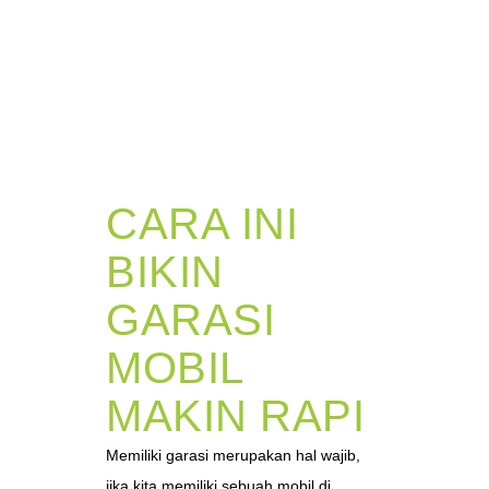
CARA INI
BIKIN
GARASI
MOBIL
MAKIN RAPI
Memiliki garasi merupakan hal wajib,
jika kita memiliki sebuah mobil di