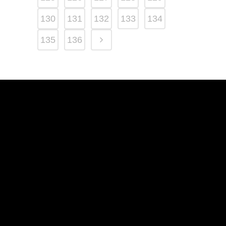
130
131
132
133
134
135
136