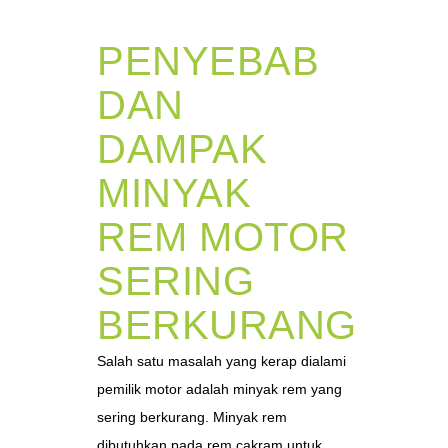
PENYEBAB
DAN
DAMPAK
MINYAK
REM MOTOR
SERING
BERKURANG
Salah satu masalah yang kerap dialami
pemilik motor adalah minyak rem yang
sering berkurang. Minyak rem
dibutuhkan pada rem cakram untuk