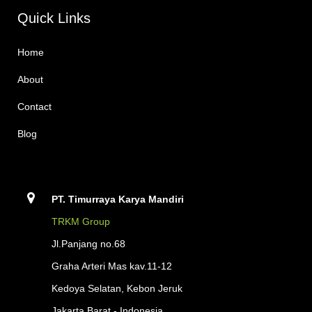
Quick Links
Home
About
Contact
Blog
PT. Timurraya Karya Mandiri
TRKM Group
Jl.Panjang no.68
Graha Arteri Mas kav.11-12
Kedoya Selatan, Kebon Jeruk
Jakarta Barat - Indonesia