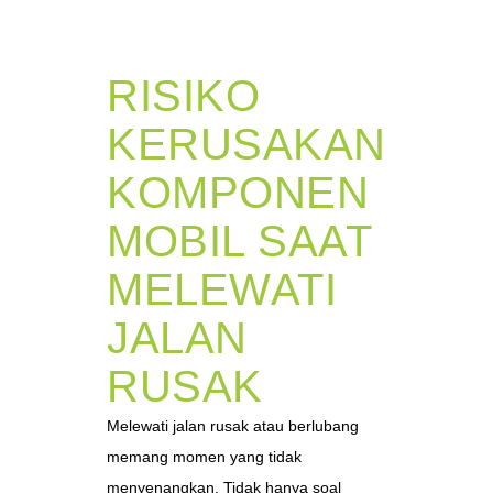
RISIKO
KERUSAKAN
KOMPONEN
MOBIL SAAT
MELEWATI
JALAN
RUSAK
Melewati jalan rusak atau berlubang
memang momen yang tidak
menyenangkan. Tidak hanya soal