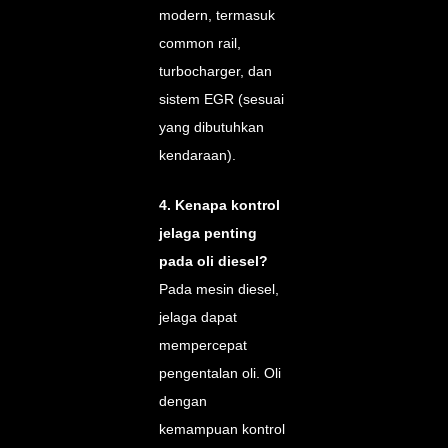
modern, termasuk
common rail,
turbocharger, dan
sistem EGR (sesuai
yang dibutuhkan
kendaraan).
4. Kenapa kontrol
jelaga penting
pada oli diesel?
Pada mesin diesel,
jelaga dapat
mempercepat
pengentalan oli. Oli
dengan
kemampuan kontrol