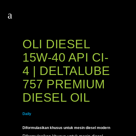
OLI DIESEL
15W-40 API CI-
4 | DELTALUBE
757 PREMIUM
DIESEL OIL
Daily
Diformulasikan khusus untuk mesin diesel modern
Diformulasikan khusus untuk mesin diesel