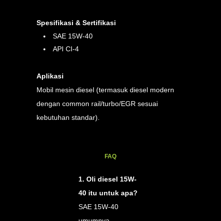
Spesifikasi & Sertifikasi
SAE 15W-40
API CI-4
Aplikasi
Mobil mesin diesel (termasuk diesel modern
dengan common rail/turbo/EGR sesuai
kebutuhan standar).
FAQ
1. Oli diesel 15W-
40 itu untuk apa?
SAE 15W-40
umumnya