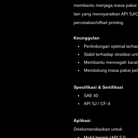
membantu menjaga masa pakai pe
lain yang mensyaratkan API SJ/C
percetakan/offset printing.
Keunggulan
Perlindungan optimal terh
Stabil terhadap oksidasi u
Membantu mencegah karat 
Mendukung masa pakai pelu
Spesifikasi & Sertifikasi
SAE 40
API SJ / CF-4
Aplikasi
Direkomendasikan untuk:
Mobil bensin (API SJ)