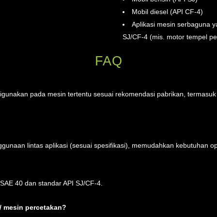
Mobil diesel (API CF-4)
Aplikasi mesin serbaguna
SJ/CF-4 (mis. motor tempel per
FAQ
digunakan pada mesin tertentu sesuai rekomendasi pabrikan, termasuk
ggunaan lintas aplikasi (sesuai spesifikasi), memudahkan kebutuhan op
SAE 40 dan standar API SJ/CF-4.
 / mesin percetakan?