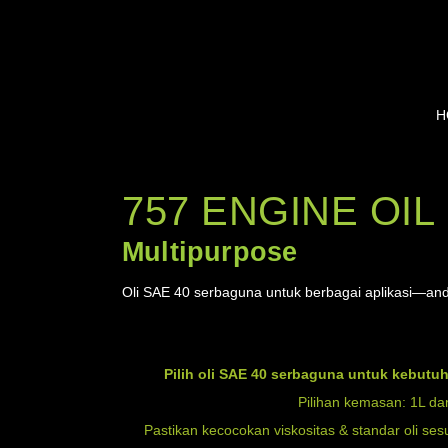
H
OLI SAE 40 API
757 ENGINE OIL
Multipurpose
Oli SAE 40 serbaguna untuk berbagai aplikasi—and
Pilih oli SAE 40 serbaguna untuk kebutu
Pilihan kemasan: 1L da
Pastikan kecocokan viskositas & standar oli ses