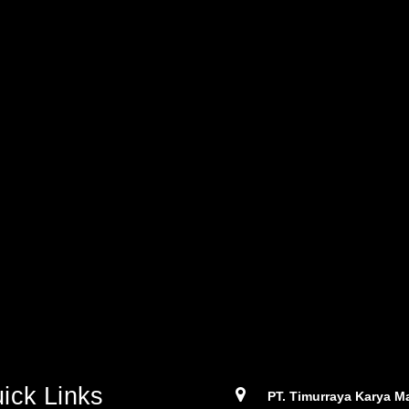
ick Links
PT. Timurraya Karya Ma