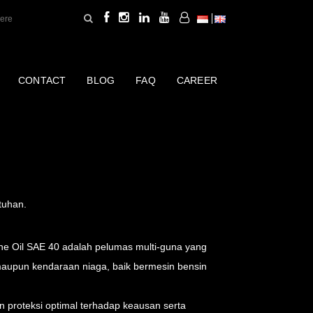
CONTACT
BLOG
FAQ
CAREER
 MULTIPURPOSE
tuhan.
ne Oil SAE 40 adalah pelumas multi-guna yang
maupun kendaraan niaga, baik bermesin bensin
 proteksi optimal terhadap keausan serta