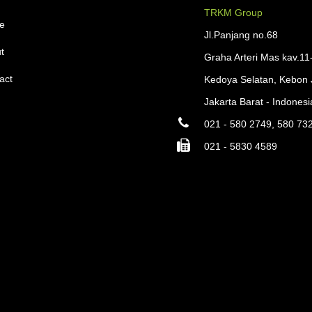
TRKM Group
e
Jl.Panjang no.68
t
Graha Arteri Mas kav.11
act
Kedoya Selatan, Kebon 
Jakarta Barat - Indonesi
021 - 580 2749, 580 73
021 - 5830 4589