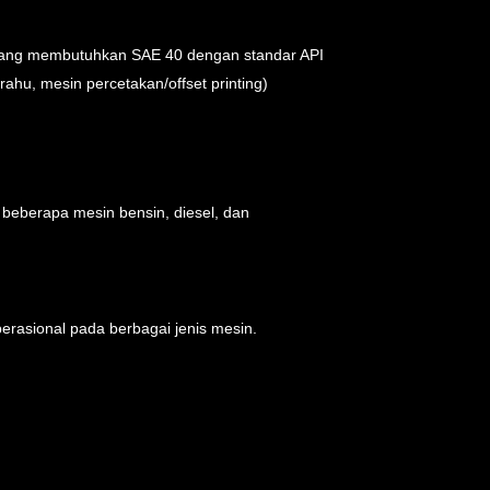
 yang membutuhkan SAE 40 dengan standar API
ahu, mesin percetakan/offset printing)
 beberapa mesin bensin, diesel, dan
erasional pada berbagai jenis mesin.