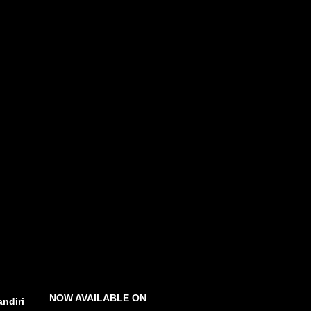
NOW AVAILABLE ON
ndiri