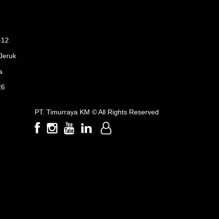
-12
Jeruk
a
26
PT. Timurraya KM ©
All Rights Reserved