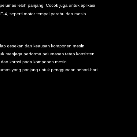
lumas lebih panjang. Cocok juga untuk aplikasi
F-4, seperti motor tempel perahu dan mesin
adap gesekan dan keausan komponen mesin.
ntuk menjaga performa pelumasan tetap konsisten.
dan korosi pada komponen mesin.
mas yang panjang untuk penggunaan sehari-hari.