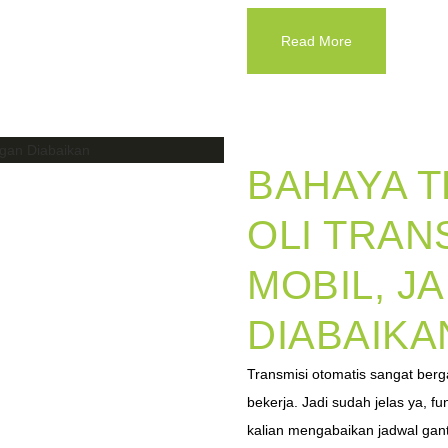
Read More
BAHAYA T
OLI TRAN
MOBIL, J
DIABAIKA
Transmisi otomatis sangat berga
bekerja. Jadi sudah jelas ya, fun
kalian mengabaikan jadwal ganti