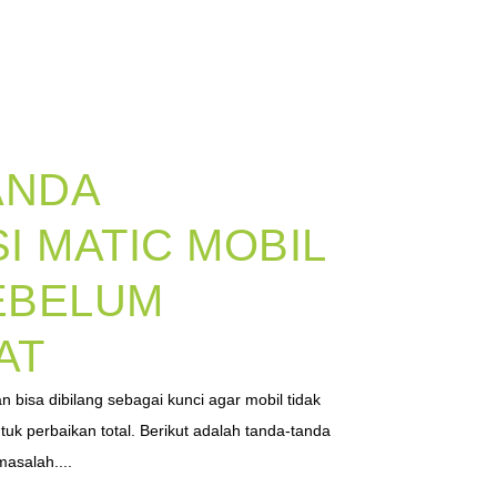
ANDA
I MATIC MOBIL
EBELUM
AT
 bisa dibilang sebagai kunci agar mobil tidak
ntuk perbaikan total. Berikut adalah tanda-tanda
masalah....