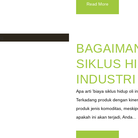
Read More
BAGAIMAN
SIKLUS H
INDUSTRI
Apa arti 'biaya siklus hidup ol
Terkadang produk dengan kinerj
produk jenis komoditas, meskip
apakah ini akan terjadi, Anda...