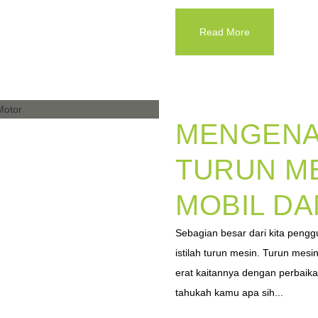
Read More
MENGENAL
TURUN ME
MOBIL D
Sebagian besar dari kita pengg
istilah turun mesin. Turun mes
erat kaitannya dengan perbaik
tahukah kamu apa sih...