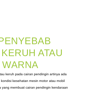
 PENYEBAB
 KERUH ATAU
 WARNA
tau keruh pada cairan pendingin artinya ada
i kondisi kesehatan mesin motor atau mobil
a yang membuat cairan pendingin kendaraan