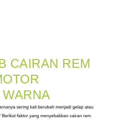
B CAIRAN REM
MOTOR
 WARNA
rnanya sering kali berubah menjadi gelap atau
 Berikut faktor yang menyebabkan cairan rem