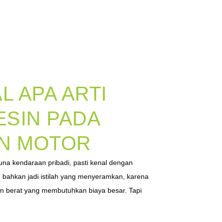
 APA ARTI
SIN PADA
AN MOTOR
una kendaraan pribadi, pasti kenal dengan
in bahkan jadi istilah yang menyeramkan, karena
an berat yang membutuhkan biaya besar. Tapi