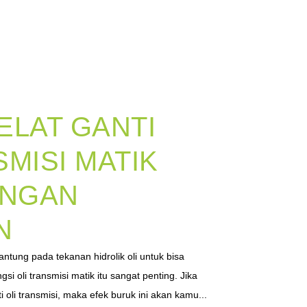
ELAT GANTI
SMISI MATIK
ANGAN
N
ntung pada tekanan hidrolik oli untuk bisa
gsi oli transmisi matik itu sangat penting. Jika
 oli transmisi, maka efek buruk ini akan kamu...