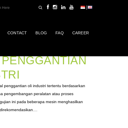
CONTACT
BLOG
FAQ
CAREER
NENTUKAN
L PENGGANTIAN
STRI
penggantian oli industri tertentu berdasarkan
ama pengembangan peralatan atau proses
ngujian ini pada beberapa mesin menghasilkan
 direkomendasikan....