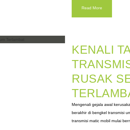
Read More
KENALI T
TRANSMIS
RUSAK S
TERLAMB
Mengenali gejala awal kerusakan
berakhir di bengkel transmisi u
transmisi matic mobil mulai ber