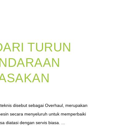
DARI TURUN
ENDARAAN
RASAKAN
h teknis disebut sebagai Overhaul, merupakan
esin secara menyeluruh untuk memperbaiki
sa diatasi dengan servis biasa. ...