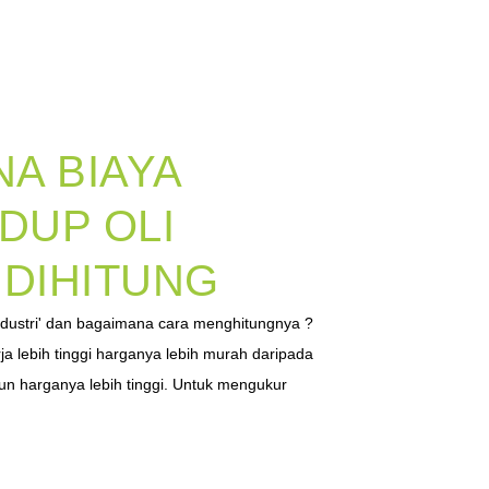
A BIAYA
IDUP OLI
 DIHITUNG
i industri' dan bagaimana cara menghitungnya ?
a lebih tinggi harganya lebih murah daripada
un harganya lebih tinggi. Untuk mengukur