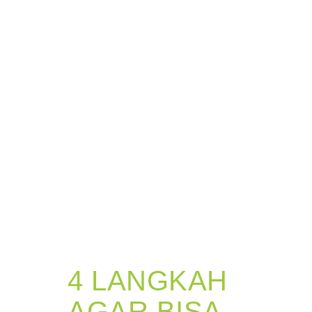
4 LANGKAH
AGAR BISA