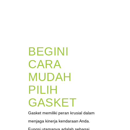
BEGINI
CARA
MUDAH
PILIH
GASKET
Gasket memiliki peran krusial dalam
menjaga kinerja kendaraan Anda.
Fungsi utamanya adalah sebagai