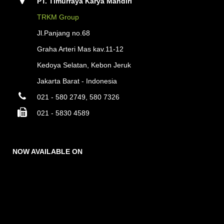
PT. Timurraya Karya Mandiri
TRKM Group
Jl.Panjang no.68
Graha Arteri Mas kav.11-12
Kedoya Selatan, Kebon Jeruk
Jakarta Barat - Indonesia
021 - 580 2749, 580 7326
021 - 5830 4589
NOW AVAILABLE ON