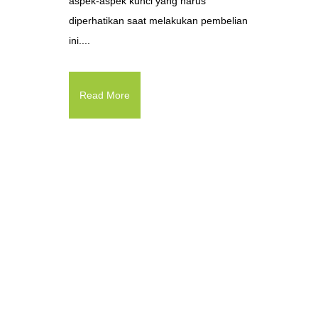
aspek-aspek kunci yang harus
diperhatikan saat melakukan pembelian
ini....
Read More