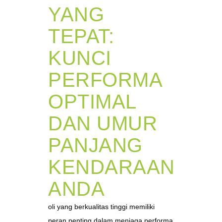
YANG
TEPAT:
KUNCI
PERFORMA
OPTIMAL
DAN UMUR
PANJANG
KENDARAAN
ANDA
oli yang berkualitas tinggi memiliki
peran penting dalam menjaga performa