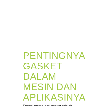
PENTINGNYA
GASKET
DALAM
MESIN DAN
APLIKASINYA
Fungsi utama dari gasket adalah