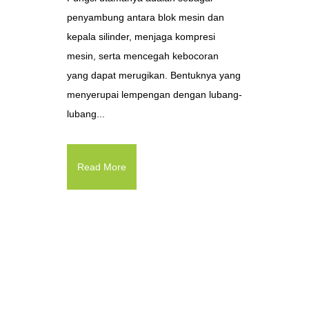
penyambung antara blok mesin dan
kepala silinder, menjaga kompresi
mesin, serta mencegah kebocoran
yang dapat merugikan. Bentuknya yang
menyerupai lempengan dengan lubang-
lubang...
Read More