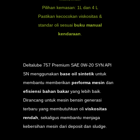
Pilihan kemasan: 1L dan 4 L
Pastikan kecocokan viskositas &
standar oli sesuai
buku manual
kendaraan
.
Deltalube 757 Premium SAE 0W-20 SYN API
SN menggunakan
base oil sintetik
untuk
membantu memberikan
performa mesin
dan
efisiensi bahan bakar
yang lebih baik.
Dirancang untuk mesin bensin generasi
terbaru yang membutuhkan oli
viskositas
rendah
, sekaligus membantu menjaga
kebersihan mesin dari deposit dan sludge.