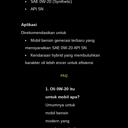
SAE 0W-20 (Synthetic)
API SN
Aplikasi
Direkomendasikan untuk:
Mobil bensin generasi terbaru yang
mensyaratkan SAE 0W-20 API SN
Kendaraan hybrid yang membutuhkan
karakter oli lebih encer untuk efisiensi
FAQ
1. Oli 0W-20 itu
untuk mobil apa?
Umumnya untuk
mobil bensin
modern yang