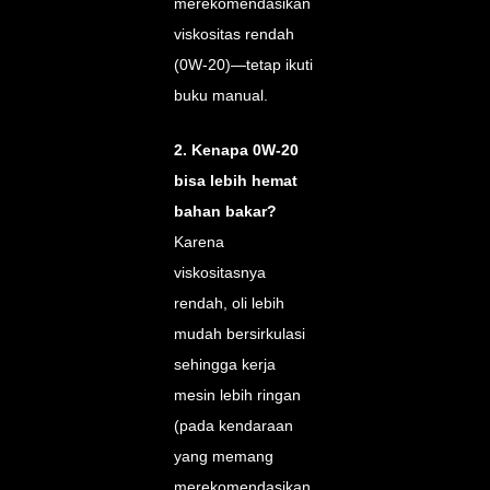
merekomendasikan
viskositas rendah
(0W-20)—tetap ikuti
buku manual.
2. Kenapa 0W-20
bisa lebih hemat
bahan bakar?
Karena
viskositasnya
rendah, oli lebih
mudah bersirkulasi
sehingga kerja
mesin lebih ringan
(pada kendaraan
yang memang
merekomendasikan