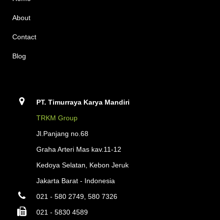
About
Contact
Blog
PT. Timurraya Karya Mandiri
TRKM Group
Jl.Panjang no.68
Graha Arteri Mas kav.11-12
Kedoya Selatan, Kebon Jeruk
Jakarta Barat - Indonesia
021 - 580 2749, 580 7326
021 - 5830 4589