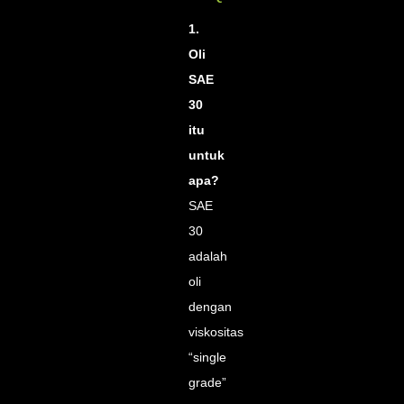
1.
Oli
SAE
30
itu
untuk
apa?
SAE
30
adalah
oli
dengan
viskositas
“single
grade”