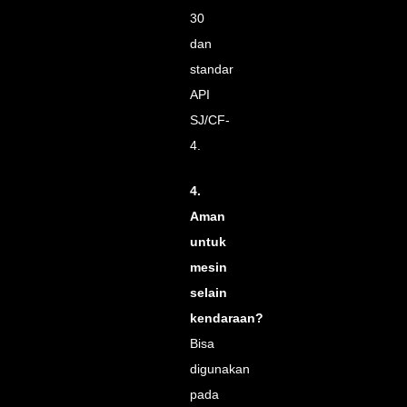
30
dan
standar
API
SJ/CF-
4.
4.
Aman
untuk
mesin
selain
kendaraan?
Bisa
digunakan
pada