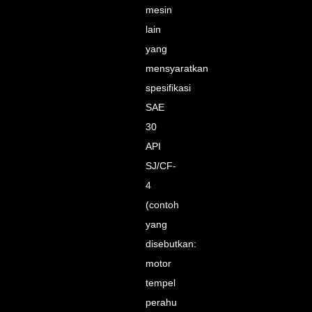
mesin
lain
yang
mensyaratkan
spesifikasi
SAE
30
API
SJ/CF-
4
(contoh
yang
disebutkan:
motor
tempel
perahu