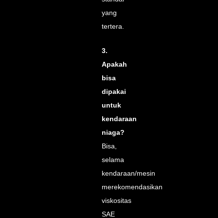
yang
tertera.
3.
Apakah
bisa
dipakai
untuk
kendaraan
niaga?
Bisa,
selama
kendaraan/mesin
merekomendasikan
viskositas
SAE