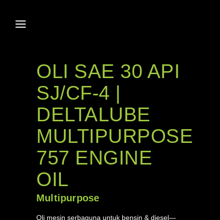
OLI SAE 30 API
SJ/CF-4 |
DELTALUBE
MULTIPURPOSE
757 ENGINE
OIL
Multipurpose
Oli mesin serbaguna untuk bensin & diesel—