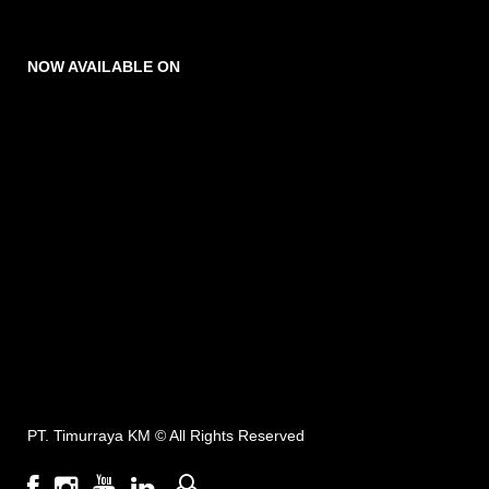
NOW AVAILABLE ON
PT. Timurraya KM ©
All Rights Reserved