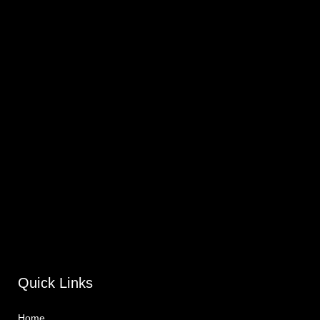
Quick Links
Home