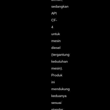
sedangkan
API
CF-
4
untuk
mesin
diesel
(tergantung
kebutuhan
mesin).
Produk
ini
mendukung
keduanya
sesuai
standar