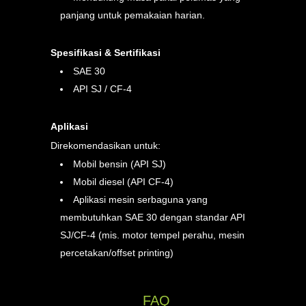
panjang untuk pemakaian harian.
Spesifikasi & Sertifikasi
SAE 30
API SJ / CF-4
Aplikasi
Direkomendasikan untuk:
Mobil bensin (API SJ)
Mobil diesel (API CF-4)
Aplikasi mesin serbaguna yang
membutuhkan SAE 30 dengan standar API
SJ/CF-4 (mis. motor tempel perahu, mesin
percetakan/offset printing)
FAQ