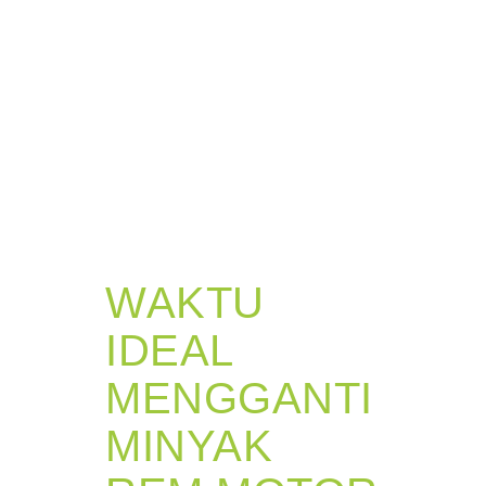
WAKTU
IDEAL
MENGGANTI
MINYAK