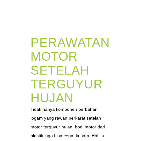
PERAWATAN
MOTOR
SETELAH
TERGUYUR
HUJAN
Tidak hanya komponen berbahan
logam yang rawan berkarat setelah
motor terguyur hujan, bodi motor dari
plastik juga bisa cepat kusam. Hal itu