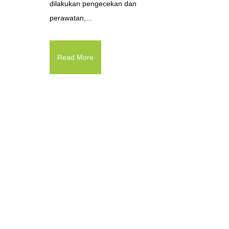
dilakukan pengecekan dan
perawatan,...
Read More