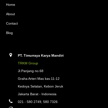
Home
About
Contact
Blog
PT. Timurraya Karya Mandiri
TRKM Group
Jl.Panjang no.68
Graha Arteri Mas kav.11-12
Kedoya Selatan, Kebon Jeruk
Jakarta Barat - Indonesia
021 - 580 2749, 580 7326