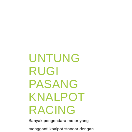
UNTUNG
RUGI
PASANG
KNALPOT
RACING
Banyak pengendara motor yang
mengganti knalpot standar dengan