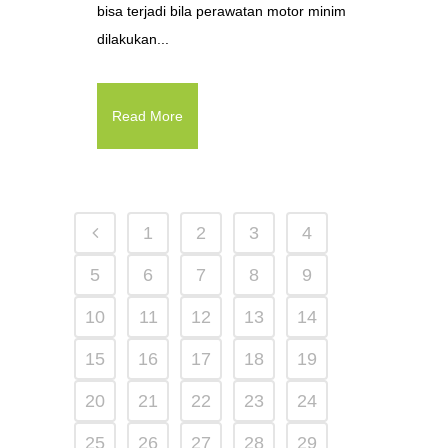
bisa terjadi bila perawatan motor minim
dilakukan...
Read More
1
2
3
4
5
6
7
8
9
10
11
12
13
14
15
16
17
18
19
20
21
22
23
24
25
26
27
28
29