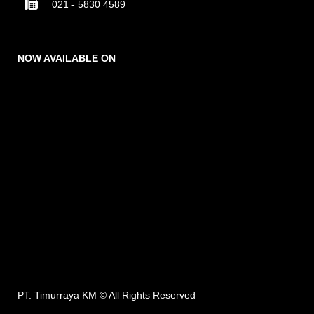
021 - 5830 4589
NOW AVAILABLE ON
PT. Timurraya KM ©
All Rights Reserved