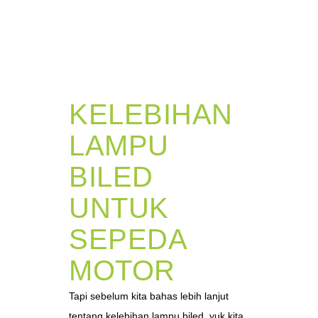
KELEBIHAN
LAMPU
BILED
UNTUK
SEPEDA
MOTOR
Tapi sebelum kita bahas lebih lanjut
tentang kelebihan lampu biled, yuk kita