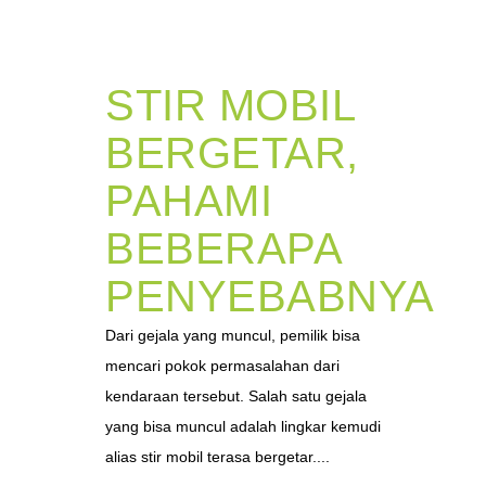
STIR MOBIL
BERGETAR,
PAHAMI
BEBERAPA
PENYEBABNYA
Dari gejala yang muncul, pemilik bisa
mencari pokok permasalahan dari
kendaraan tersebut. Salah satu gejala
yang bisa muncul adalah lingkar kemudi
alias stir mobil terasa bergetar....