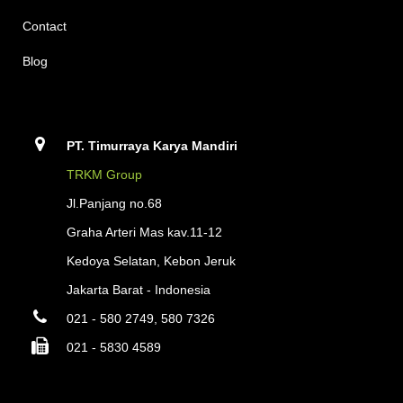
Contact
Blog
PT. Timurraya Karya Mandiri
TRKM Group
Jl.Panjang no.68
Graha Arteri Mas kav.11-12
Kedoya Selatan, Kebon Jeruk
Jakarta Barat - Indonesia
021 - 580 2749, 580 7326
021 - 5830 4589