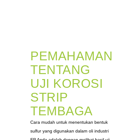
PEMAHAMAN
TENTANG
UJI KOROSI
STRIP
TEMBAGA
Cara mudah untuk menentukan bentuk
sulfur yang digunakan dalam oli industri
EP Anda adalah dengan melihat hasil uji