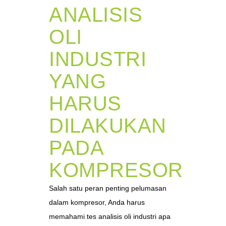
ANALISIS
OLI
INDUSTRI
YANG
HARUS
DILAKUKAN
PADA
KOMPRESOR
Salah satu peran penting pelumasan
dalam kompresor, Anda harus
memahami tes analisis oli industri apa