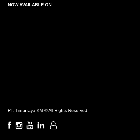
NOW AVAILABLE ON
PT. Timurraya KM ©
All Rights Reserved