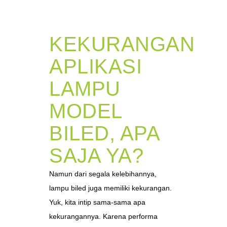
KEKURANGAN
APLIKASI
LAMPU
MODEL
BILED, APA
SAJA YA?
Namun dari segala kelebihannya,
lampu biled juga memiliki kekurangan.
Yuk, kita intip sama-sama apa
kekurangannya. Karena performa