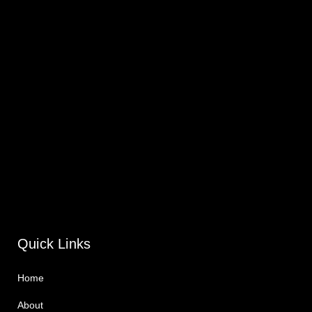
Quick Links
Home
About