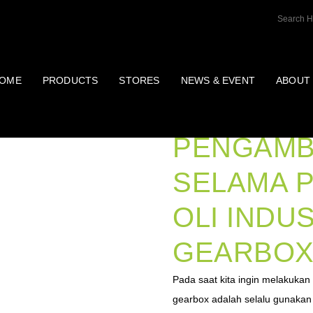
OME
PRODUCTS
STORES
NEWS & EVENT
ABOUT
PROSED
PENGAMB
SELAMA 
OLI INDU
GEARBO
Pada saat kita ingin melakukan
gearbox adalah selalu gunakan 