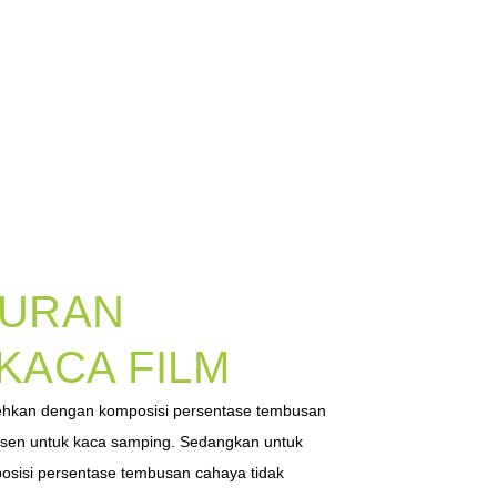
TURAN
 KACA FILM
lehkan dengan komposisi persentase tembusan
ersen untuk kaca samping. Sedangkan untuk
sisi persentase tembusan cahaya tidak