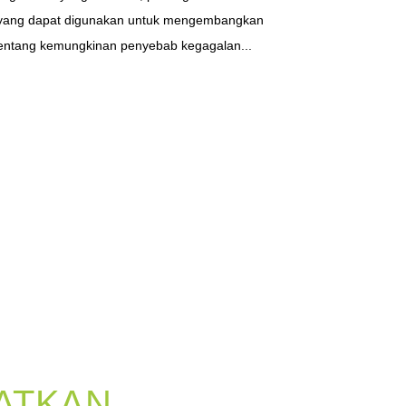
 yang dapat digunakan untuk mengembangkan
tentang kemungkinan penyebab kegagalan...
ATKAN