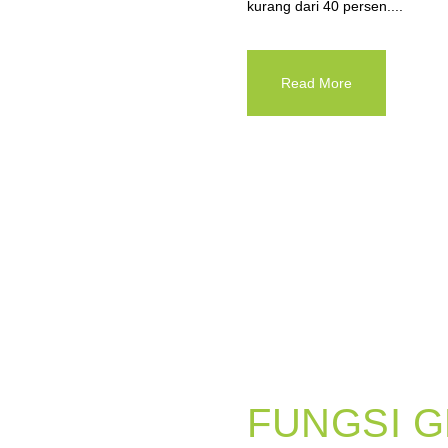
kurang dari 40 persen....
Read More
FUNGSI 