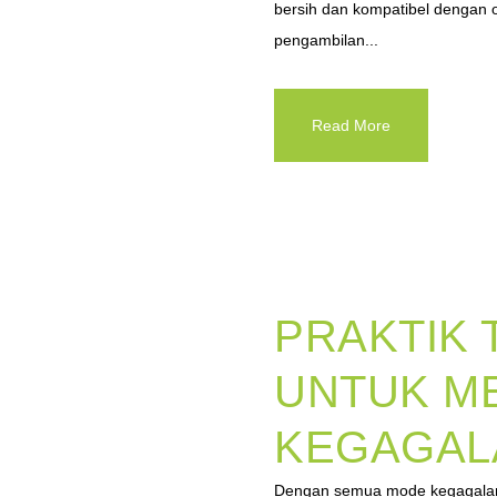
bersih dan kompatibel dengan o
pengambilan...
Read More
PRAKTIK 
UNTUK M
KEGAGAL
Dengan semua mode kegagalan 