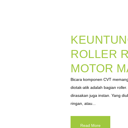
KEUNTUN
ROLLER R
MOTOR M
Bicara komponen CVT memang 
diotak-atik adalah bagian rolle
dirasakan juga instan. Yang diu
ringan, atau...
Read More