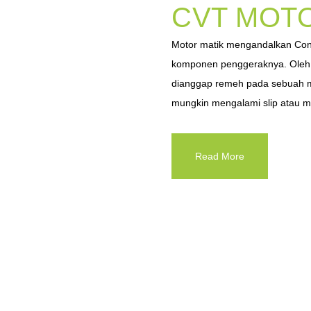
CVT MOTO
Motor matik mengandalkan Cont
komponen penggeraknya. Oleh s
dianggap remeh pada sebuah mot
mungkin mengalami slip atau m
Read More