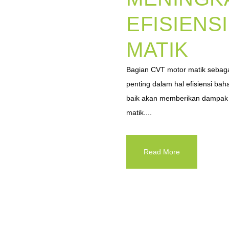
EFISIENS
MATIK
Bagian CVT motor matik sebaga
penting dalam hal efisiensi b
baik akan memberikan dampak p
matik....
Read More