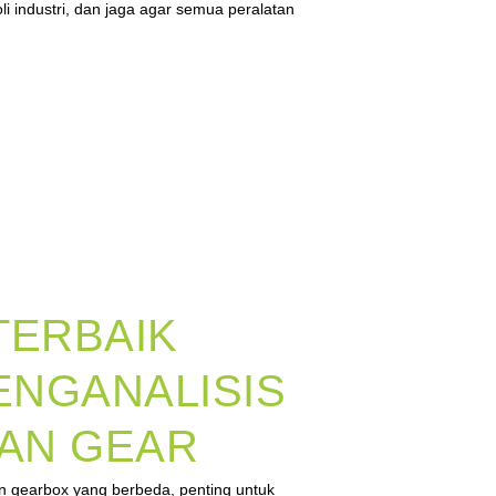
li industri, dan jaga agar semua peralatan
TERBAIK
ENGANALISIS
AN GEAR
gearbox yang berbeda, penting untuk