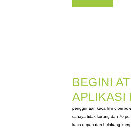
BEGINI A
APLIKASI
penggunaan kaca film diperbo
cahaya tidak kurang dari 70 p
kaca depan dan belakang kompo