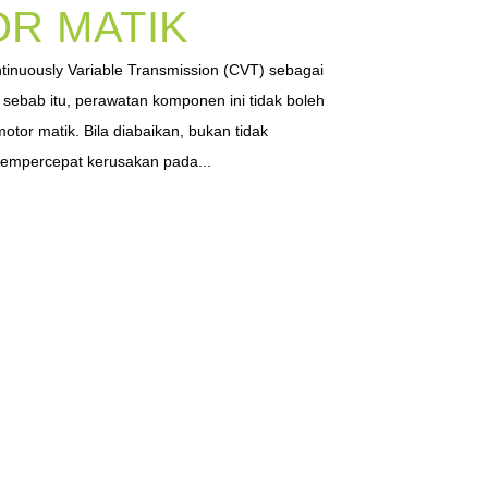
R MATIK
inuously Variable Transmission (CVT) sebagai
ebab itu, perawatan komponen ini tidak boleh
or matik. Bila diabaikan, bukan tidak
empercepat kerusakan pada...