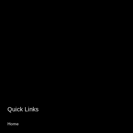
Quick Links
Home