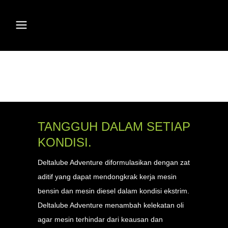
ADVENTURE
TANGGUH DALAM SETIAP
KONDISI.
Deltalube Adventure diformulasikan dengan zat
aditif yang dapat mendongkrak kerja mesin
bensin dan mesin diesel dalam kondisi ekstrim.
Deltalube Adventure menambah kelekatan oli
agar mesin terhindar dari keausan dan