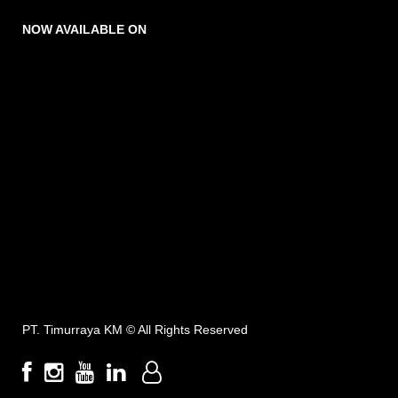
NOW AVAILABLE ON
PT. Timurraya KM ©
All Rights Reserved