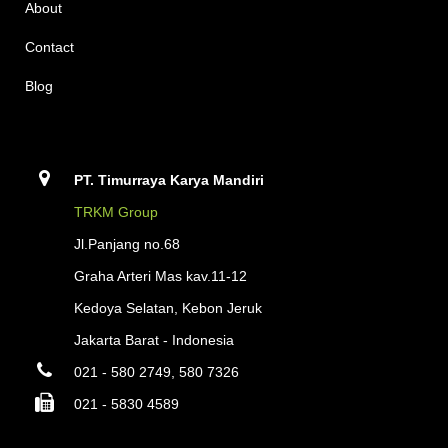
About
Contact
Blog
PT. Timurraya Karya Mandiri
TRKM Group
Jl.Panjang no.68
Graha Arteri Mas kav.11-12
Kedoya Selatan, Kebon Jeruk
Jakarta Barat - Indonesia
021 - 580 2749, 580 7326
021 - 5830 4589