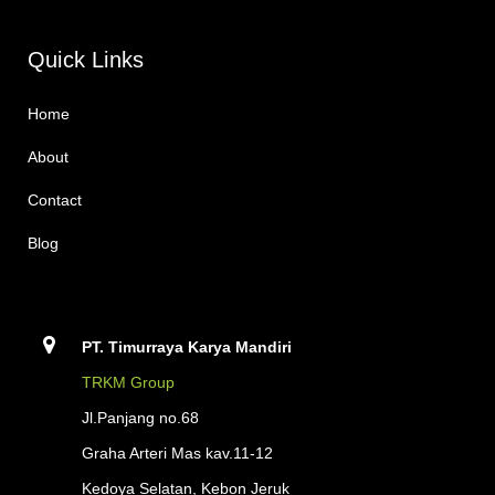
Quick Links
Home
About
Contact
Blog
PT. Timurraya Karya Mandiri
TRKM Group
Jl.Panjang no.68
Graha Arteri Mas kav.11-12
Kedoya Selatan, Kebon Jeruk