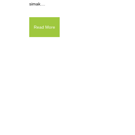
simak....
Read More