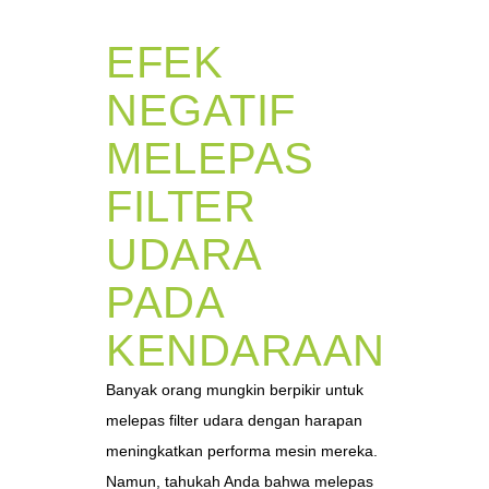
EFEK
NEGATIF
MELEPAS
FILTER
UDARA
PADA
KENDARAAN
Banyak orang mungkin berpikir untuk
melepas filter udara dengan harapan
meningkatkan performa mesin mereka.
Namun, tahukah Anda bahwa melepas