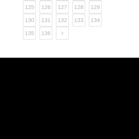
125
126
127
128
129
130
131
132
133
134
135
136