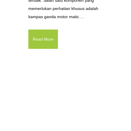
terbaik. Salah satu komponen yang
memerlukan perhatian khusus adalah
kampas ganda motor matic....
Read More