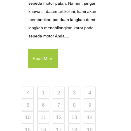
sepeda motor patah. Namun, jangan
khawatir, dalam artikel ini, kami akan
memberikan panduan langkah demi
langkah menghilangkan karat pada
sepeda motor Anda....
Read More
1
2
3
4
5
6
7
8
9
10
11
12
13
14
15
16
17
18
19