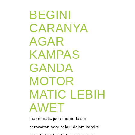
BEGINI
CARANYA
AGAR
KAMPAS
GANDA
MOTOR
MATIC LEBIH
AWET
motor matic juga memerlukan
perawatan agar selalu dalam kondisi