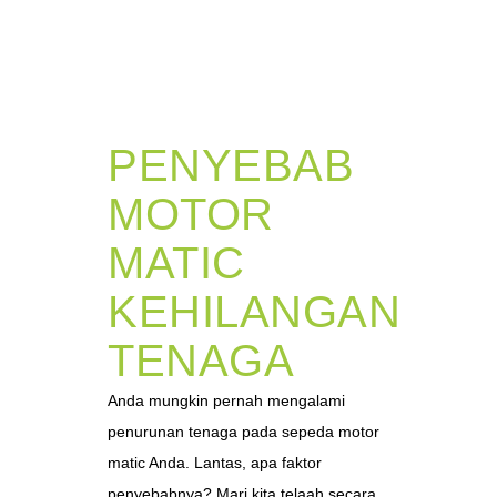
PENYEBAB
MOTOR
MATIC
KEHILANGAN
TENAGA
Anda mungkin pernah mengalami
penurunan tenaga pada sepeda motor
matic Anda. Lantas, apa faktor
penyebabnya? Mari kita telaah secara