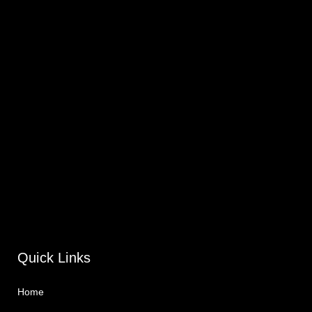
Quick Links
Home