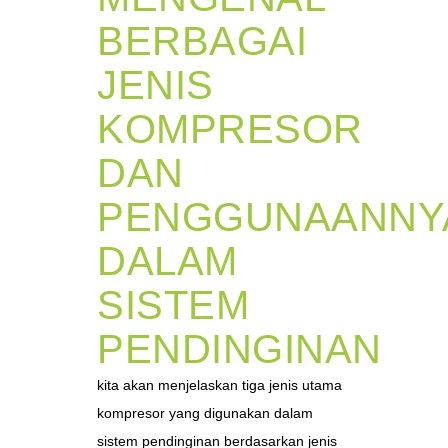
BERBAGAI
JENIS
KOMPRESOR
DAN
PENGGUNAANNY
DALAM
SISTEM
PENDINGINAN
kita akan menjelaskan tiga jenis utama
kompresor yang digunakan dalam
sistem pendinginan berdasarkan jenis