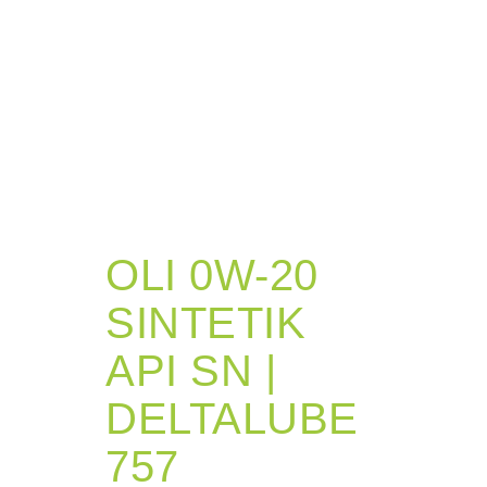
OLI 0W-20
SINTETIK
API SN |
DELTALUBE
757