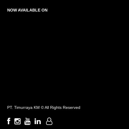
NOW AVAILABLE ON
PT. Timurraya KM ©
All Rights Reserved