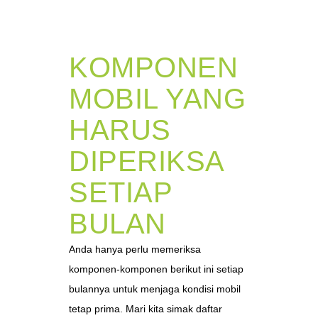
KOMPONEN
MOBIL YANG
HARUS
DIPERIKSA
SETIAP
BULAN
Anda hanya perlu memeriksa
komponen-komponen berikut ini setiap
bulannya untuk menjaga kondisi mobil
tetap prima. Mari kita simak daftar