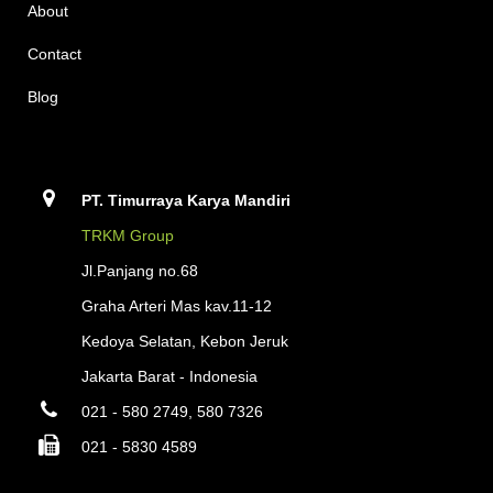
About
Contact
Blog
PT. Timurraya Karya Mandiri
TRKM Group
Jl.Panjang no.68
Graha Arteri Mas kav.11-12
Kedoya Selatan, Kebon Jeruk
Jakarta Barat - Indonesia
021 - 580 2749, 580 7326
021 - 5830 4589