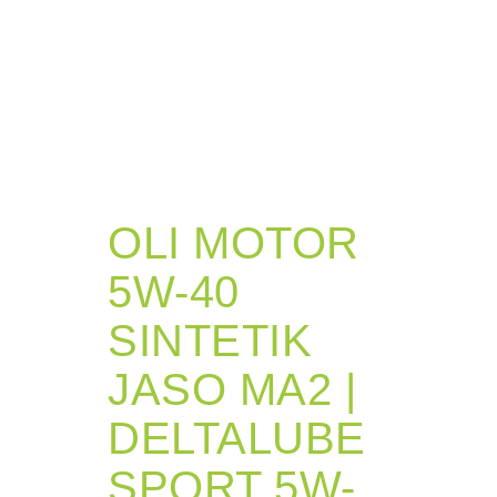
OLI MOTOR
5W-40
SINTETIK
JASO MA2 |
DELTALUBE
SPORT 5W-