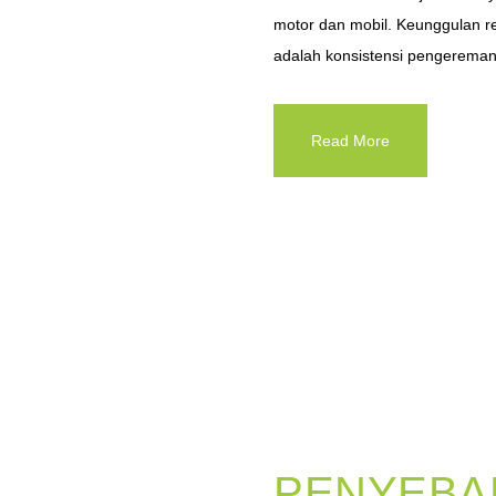
motor dan mobil. Keunggulan r
adalah konsistensi pengereman 
Read More
PENYEBAB