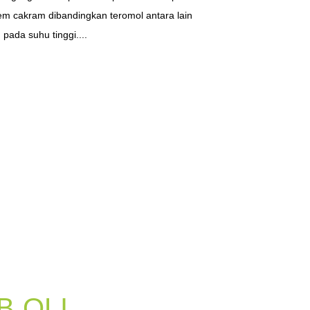
em cakram dibandingkan teromol antara lain
pada suhu tinggi....
 OLI