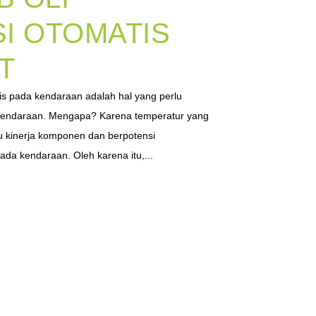
I OTOMATIS
T
tis pada kendaraan adalah hal yang perlu
k kendaraan. Mengapa? Karena temperatur yang
u kinerja komponen dan berpotensi
da kendaraan. Oleh karena itu,...