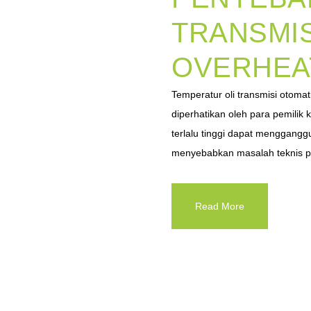
TRANSMIS
OVERHEA
Temperatur oli transmisi otoma
diperhatikan oleh para pemili
terlalu tinggi dapat menggangg
menyebabkan masalah teknis pa
Read More