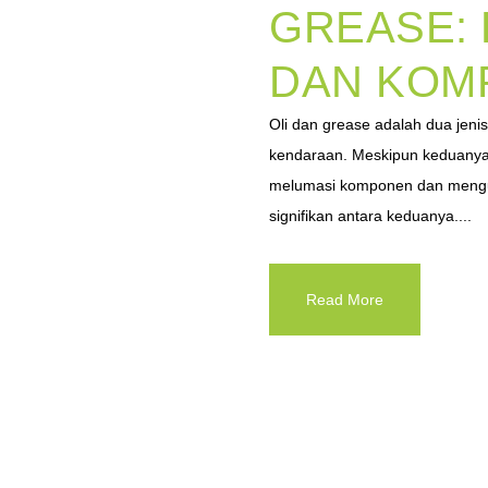
GREASE: F
DAN KOM
Oli dan grease adalah dua jen
kendaraan. Meskipun keduanya 
melumasi komponen dan mengu
signifikan antara keduanya....
Read More