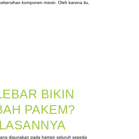
kebersihan komponen mesin. Oleh karena itu,
EBAR BIKIN
BAH PAKEM?
ELASANNYA
yang digunakan pada hampir seluruh sepeda