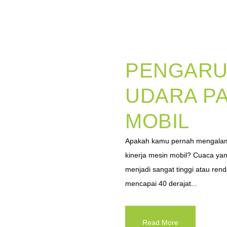
PENGARU
UDARA PA
MOBIL
Apakah kamu pernah mengalami
kinerja mesin mobil? Cuaca ya
menjadi sangat tinggi atau ren
mencapai 40 derajat...
Read More