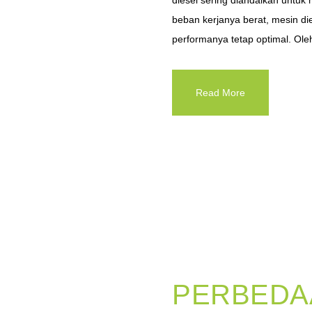
diesel sering diandalkan untu
beban kerjanya berat, mesin di
performanya tetap optimal. Oleh 
Read More
PERBEDA