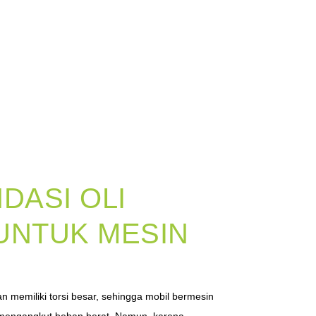
DASI OLI
UNTUK MESIN
n memiliki torsi besar, sehingga mobil bermesin