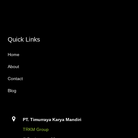
Quick Links
Home
About
Contact
Blog
PT. Timurraya Karya Mandiri
TRKM Group