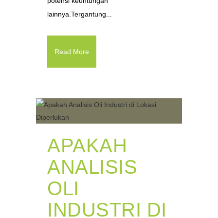
potensi keuntungan
lainnya.Tergantung...
Read More
APAKAH
ANALISIS
OLI
INDUSTRI DI