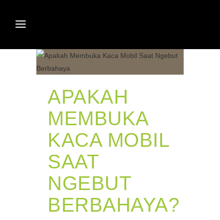
APAKAH
MEMBUKA
KACA MOBIL
SAAT
NGEBUT
BERBAHAYA?