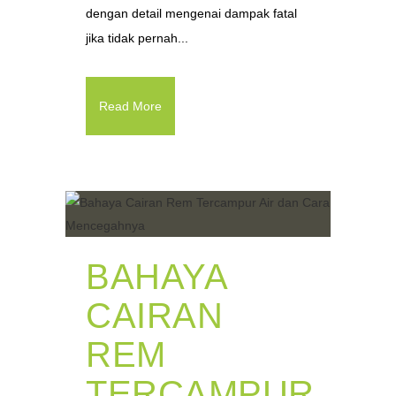
dengan detail mengenai dampak fatal
jika tidak pernah...
Read More
BAHAYA
CAIRAN
REM
TERCAMPUR