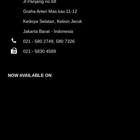
Jl.Panjang no.68
Graha Arteri Mas kav.11-12
Kedoya Selatan, Kebon Jeruk
Jakarta Barat - Indonesia
021 - 580 2749, 580 7326
021 - 5830 4589
NOW AVAILABLE ON