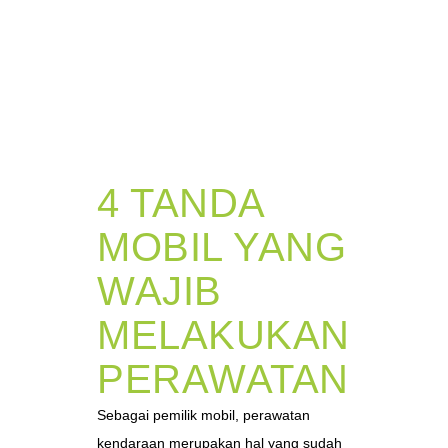
4 TANDA
MOBIL YANG
WAJIB
MELAKUKAN
PERAWATAN
Sebagai pemilik mobil, perawatan
kendaraan merupakan hal yang sudah