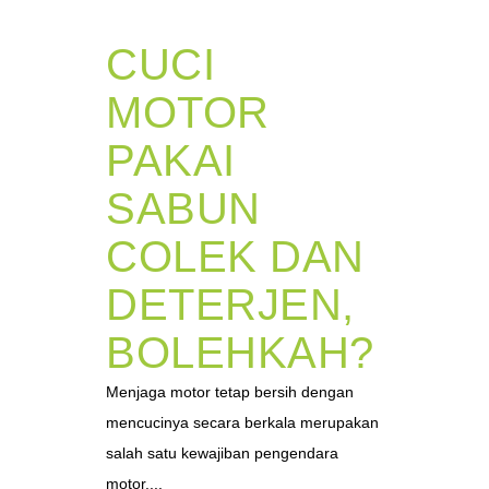
CUCI
MOTOR
PAKAI
SABUN
COLEK DAN
DETERJEN,
BOLEHKAH?
Menjaga motor tetap bersih dengan
mencucinya secara berkala merupakan
salah satu kewajiban pengendara
motor....