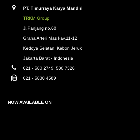
PT. Timurraya Karya Mandiri
TRKM Group
Jl.Panjang no.68
Graha Arteri Mas kav.11-12
Kedoya Selatan, Kebon Jeruk
Jakarta Barat - Indonesia
021 - 580 2749, 580 7326
021 - 5830 4589
NOW AVAILABLE ON