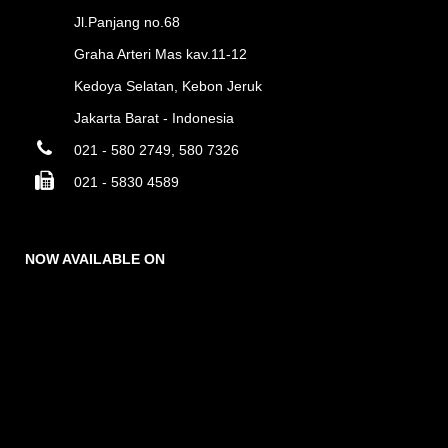
Jl.Panjang no.68
Graha Arteri Mas kav.11-12
Kedoya Selatan, Kebon Jeruk
Jakarta Barat - Indonesia
021 - 580 2749, 580 7326
021 - 5830 4589
NOW AVAILABLE ON