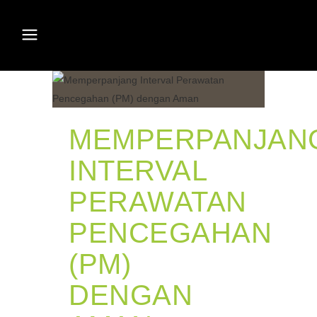
MEMPERPANJAN
INTERVAL
PERAWATAN
PENCEGAHAN
(PM)
DENGAN