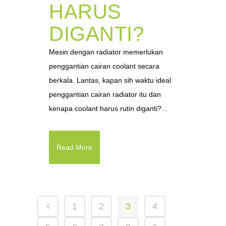
HARUS
DIGANTI?
Mesin dengan radiator memerlukan
penggantian cairan coolant secara
berkala. Lantas, kapan sih waktu ideal
penggantian cairan radiator itu dan
kenapa coolant harus rutin diganti?...
Read More
1
2
3
4