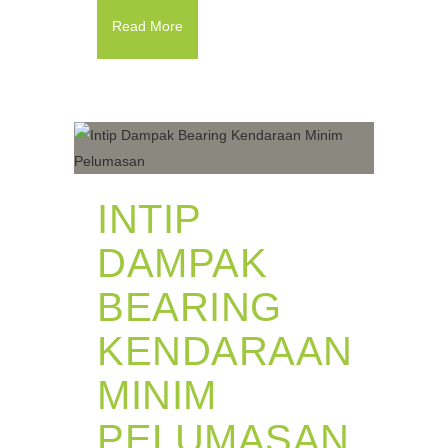
Read More
INTIP
DAMPAK
BEARING
KENDARAAN
MINIM
PELUMASAN