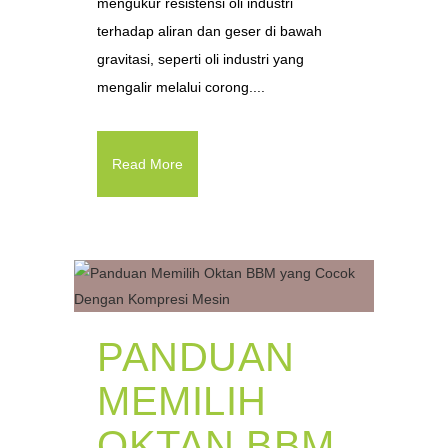
mengukur resistensi oli industri
terhadap aliran dan geser di bawah
gravitasi, seperti oli industri yang
mengalir melalui corong....
Read More
PANDUAN
MEMILIH
OKTAN BBM