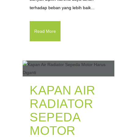
terhadap beban yang lebih baik...
Read More
KAPAN AIR
RADIATOR
SEPEDA
MOTOR