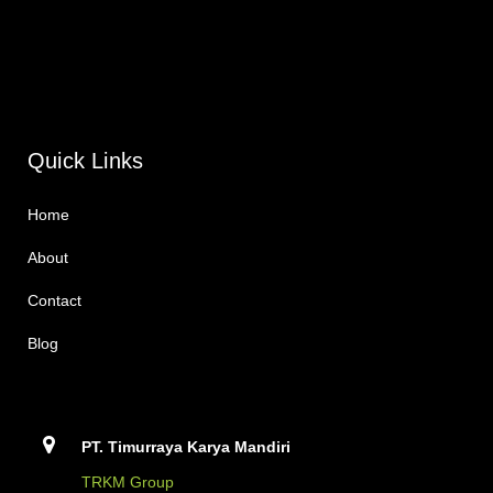
Quick Links
Home
About
Contact
Blog
PT. Timurraya Karya Mandiri
TRKM Group