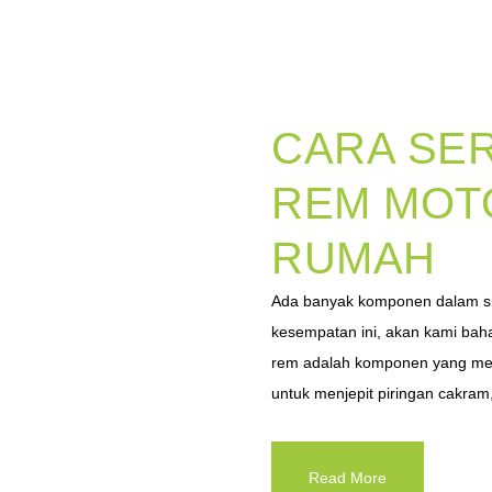
CARA SER
REM MOTO
RUMAH
Ada banyak komponen dalam s
kesempatan ini, akan kami baha
rem adalah komponen yang mem
untuk menjepit piringan cakram,
Read More