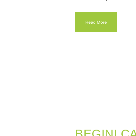
Read More
BEGINI C