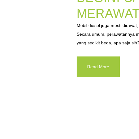
MERAWAT 
Mobil diesel juga mesti dirawa
Secara umum, perawatannya mir
yang sedikit beda, apa saja sih?
Read More