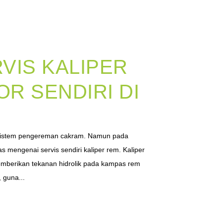
VIS KALIPER
R SENDIRI DI
istem pengereman cakram. Namun pada
s mengenai servis sendiri kaliper rem. Kaliper
berikan tekanan hidrolik pada kampas rem
 guna...