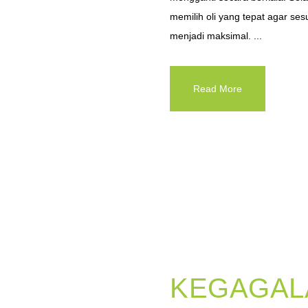
memilih oli yang tepat agar s
menjadi maksimal. ...
Read More
KEGAGAL