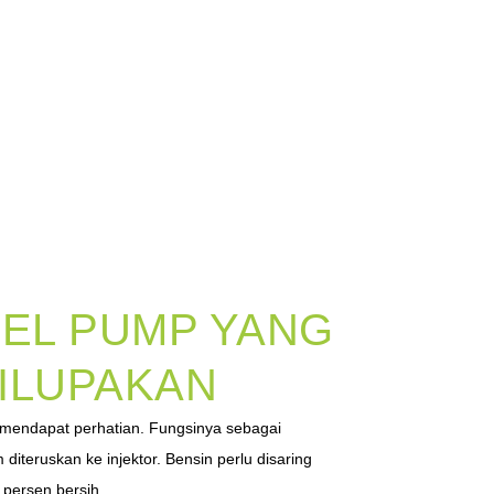
UEL PUMP YANG
ILUPAKAN
dak mendapat perhatian. Fungsinya sebagai
iteruskan ke injektor. Bensin perlu disaring
persen bersih....