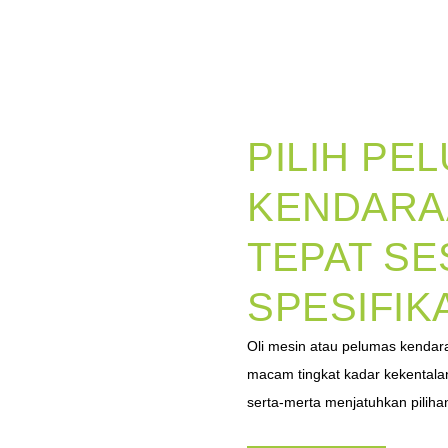
PILIH PE
KENDARA
TEPAT SE
SPESIFIK
Oli mesin atau pelumas kendara
macam tingkat kadar kekentalan
serta-merta menjatuhkan pilihan