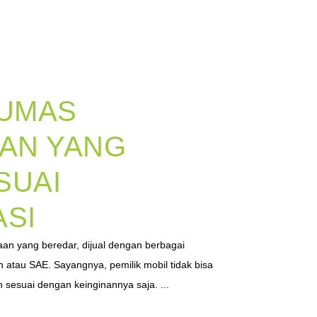
LUMAS
AN YANG
SUAI
ASI
an yang beredar, dijual dengan berbagai
 atau SAE. Sayangnya, pemilik mobil tidak bisa
 sesuai dengan keinginannya saja. ...