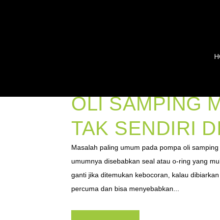
H
CARA MERAWA
OLI SAMPING 
TAK SENDIRI 
Masalah paling umum pada pompa oli samping
umumnya disebabkan seal atau o-ring yang mul
ganti jika ditemukan kebocoran, kalau dibiarka
percuma dan bisa menyebabkan...