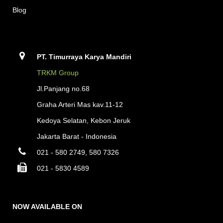
Blog
PT. Timurraya Karya Mandiri
TRKM Group
Jl.Panjang no.68
Graha Arteri Mas kav.11-12
Kedoya Selatan, Kebon Jeruk
Jakarta Barat - Indonesia
021 - 580 2749, 580 7326
021 - 5830 4589
NOW AVAILABLE ON