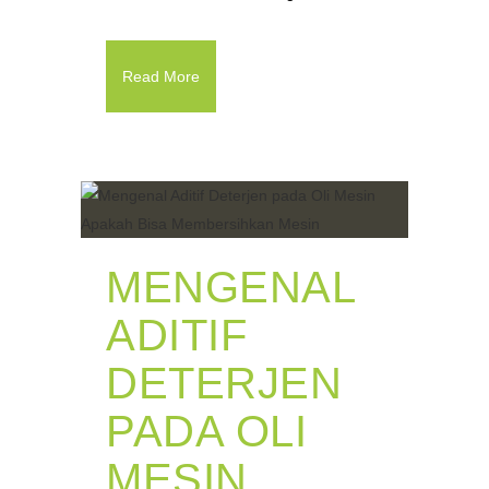
Read More
MENGENAL
ADITIF
DETERJEN
PADA OLI
MESIN,