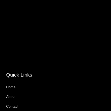
Quick Links
Home
About
Contact