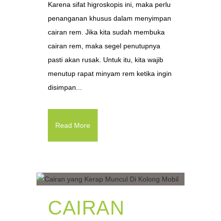
Karena sifat higroskopis ini, maka perlu
penanganan khusus dalam menyimpan
cairan rem. Jika kita sudah membuka
cairan rem, maka segel penutupnya
pasti akan rusak. Untuk itu, kita wajib
menutup rapat minyam rem ketika ingin
disimpan...
Read More
CAIRAN