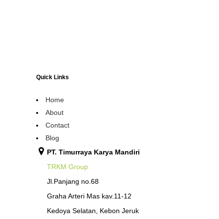
Quick Links
Home
About
Contact
Blog
PT. Timurraya Karya Mandiri
TRKM Group
Jl.Panjang no.68
Graha Arteri Mas kav.11-12
Kedoya Selatan, Kebon Jeruk