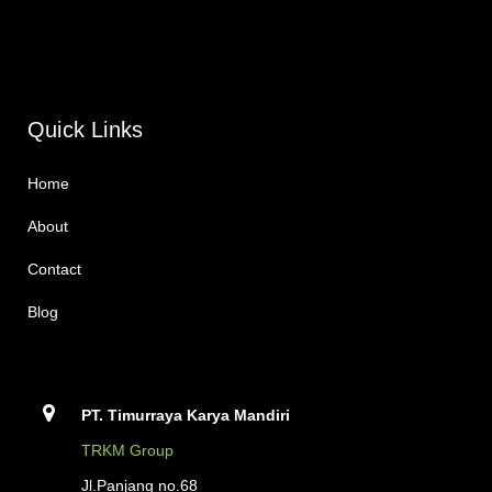
Quick Links
Home
About
Contact
Blog
PT. Timurraya Karya Mandiri
TRKM Group
Jl.Panjang no.68