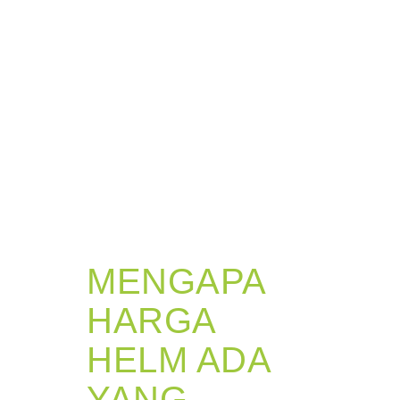
MENGAPA
HARGA
HELM ADA
YANG