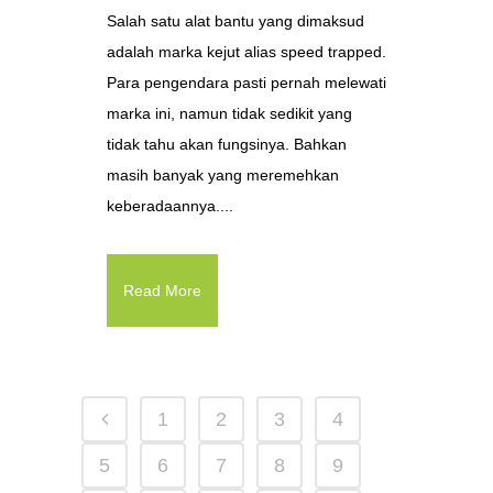
Salah satu alat bantu yang dimaksud
adalah marka kejut alias speed trapped.
Para pengendara pasti pernah melewati
marka ini, namun tidak sedikit yang
tidak tahu akan fungsinya. Bahkan
masih banyak yang meremehkan
keberadaannya....
Read More
1
2
3
4
5
6
7
8
9