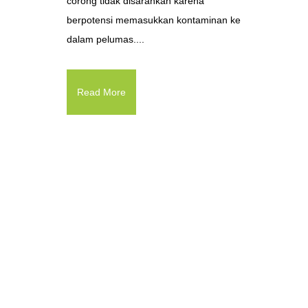
corong tidak disarankan karena
berpotensi memasukkan kontaminan ke
dalam pelumas....
Read More