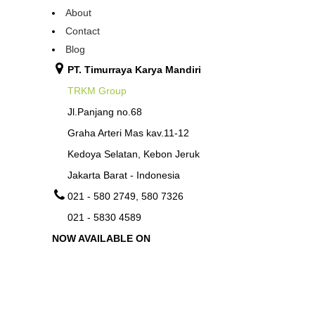
About
Contact
Blog
PT. Timurraya Karya Mandiri
TRKM Group
Jl.Panjang no.68
Graha Arteri Mas kav.11-12
Kedoya Selatan, Kebon Jeruk
Jakarta Barat - Indonesia
021 - 580 2749, 580 7326
021 - 5830 4589
NOW AVAILABLE ON