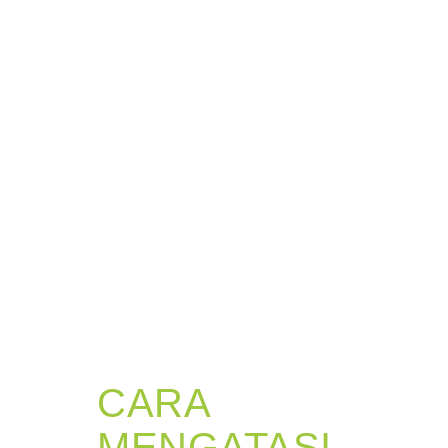
CARA
MENGATASI