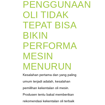
PENGGUNAAN
OLI TIDAK
TEPAT BISA
BIKIN
PERFORMA
MESIN
MENURUN
Kesalahan pertama dan yang paling
umum terjadi adalah, kesalahan
pemilihan kekentalan oli mesin.
Produsen tentu bakal memberikan
rekomendasi kekentalan oli terbaik