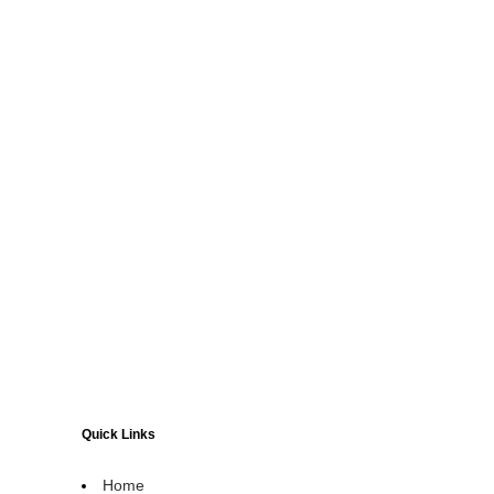
Quick Links
Home