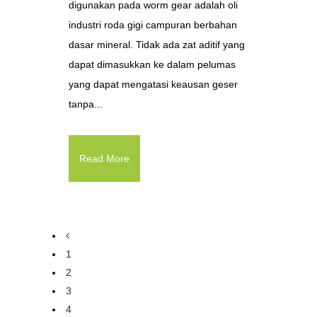
digunakan pada worm gear adalah oli
industri roda gigi campuran berbahan
dasar mineral. Tidak ada zat aditif yang
dapat dimasukkan ke dalam pelumas
yang dapat mengatasi keausan geser
tanpa...
Read More
1
2
3
4