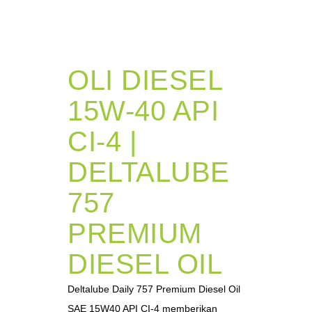
OLI DIESEL
15W-40 API
CI-4 |
DELTALUBE
757
PREMIUM
DIESEL OIL
Deltalube Daily 757 Premium Diesel Oil
SAE 15W40 API CI-4 memberikan