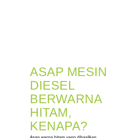
ASAP MESIN
DIESEL
BERWARNA
HITAM,
KENAPA?
Asap warna hitam yang dihasilkan