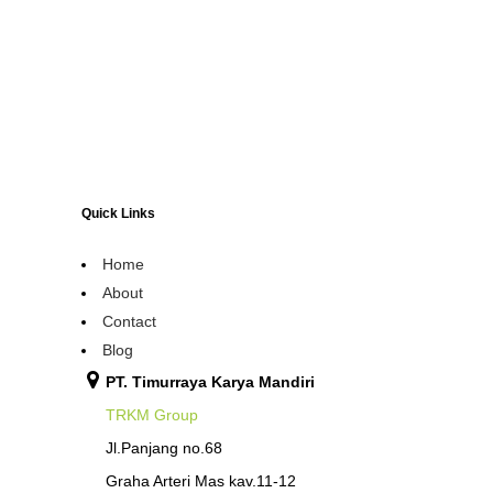
Quick Links
Home
About
Contact
Blog
PT. Timurraya Karya Mandiri
TRKM Group
Jl.Panjang no.68
Graha Arteri Mas kav.11-12