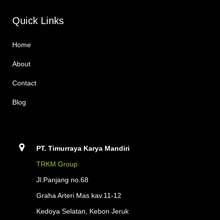
Quick Links
Home
About
Contact
Blog
PT. Timurraya Karya Mandiri
TRKM Group
Jl.Panjang no.68
Graha Arteri Mas kav.11-12
Kedoya Selatan, Kebon Jeruk