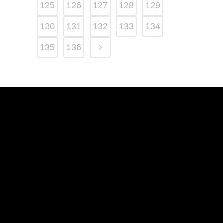
125
126
127
128
129
130
131
132
133
134
135
136