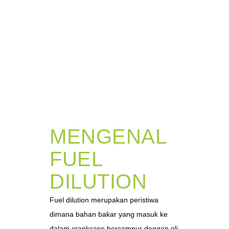
MENGENAL
FUEL
DILUTION
Fuel dilution merupakan peristiwa
dimana bahan bakar yang masuk ke
dalam crankcase bercampur dengan oli