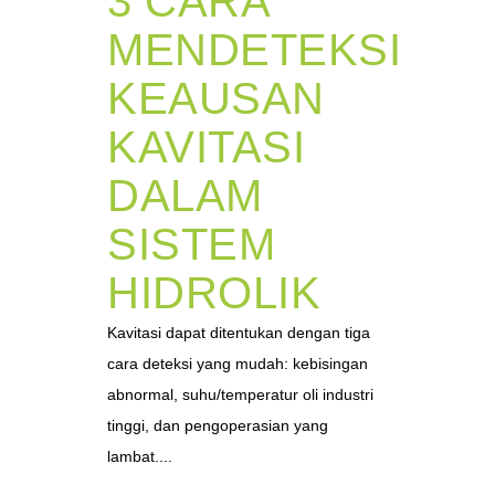
3 CARA
MENDETEKSI
KEAUSAN
KAVITASI
DALAM
SISTEM
HIDROLIK
Kavitasi dapat ditentukan dengan tiga
cara deteksi yang mudah: kebisingan
abnormal, suhu/temperatur oli industri
tinggi, dan pengoperasian yang
lambat....