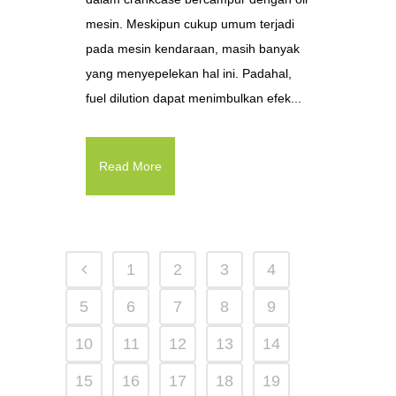
mesin. Meskipun cukup umum terjadi
pada mesin kendaraan, masih banyak
yang menyepelekan hal ini. Padahal,
fuel dilution dapat menimbulkan efek...
Read More
1
2
3
4
5
6
7
8
9
10
11
12
13
14
15
16
17
18
19