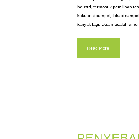
industri, termasuk pemilihan test
frekuensi sampel, lokasi sampel
banyak lagi. Dua masalah umum
Read More
PENYEBA