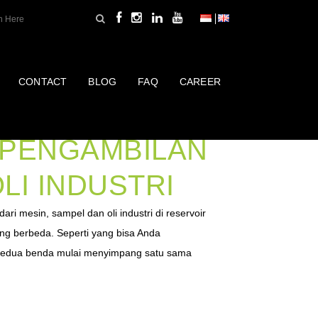
CONTACT
BLOG
FAQ
CAREER
MENUNDA
 PENGAMBILAN
LI INDUSTRI
dari mesin, sampel dan oli industri di reservoir
ng berbeda. Seperti yang bisa Anda
t kedua benda mulai menyimpang satu sama