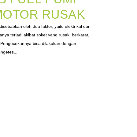
MOTOR RUSAK
sebabkan oleh dua faktor, yaitu elektrikal dan
anya terjadi akibat soket yang rusak, berkarat,
s. Pengecekannya bisa dilakukan dengan
getes...