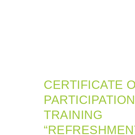
CERTIFICATE 
PARTICIPATIO
TRAINING
“REFRESHMEN