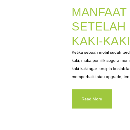
MANFAAT
SETELAH
KAKI-KAK
Ketika sebuah mobil sudah terde
kaki, maka pemilik segera memp
kaki-kaki agar tercipta kestabila
memperbaiki atau apgrade, tent
Read More