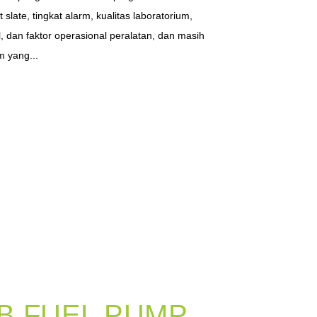
 slate, tingkat alarm, kualitas laboratorium,
, dan faktor operasional peralatan, dan masih
 yang...
B FUEL PUMP