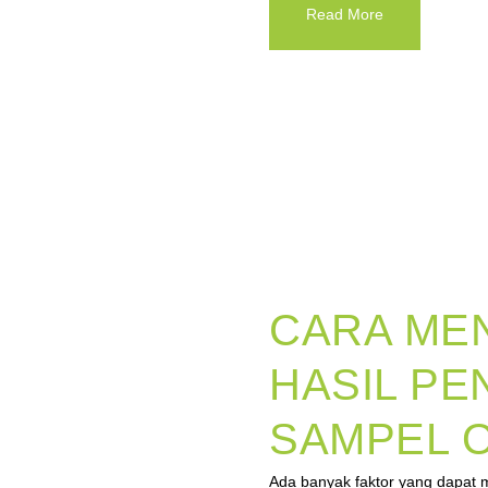
Read More
CARA ME
HASIL PE
SAMPEL O
Ada banyak faktor yang dapat m