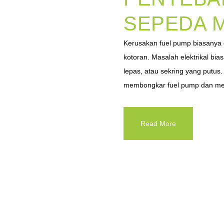
SEPEDA 
Kerusakan fuel pump biasanya di
kotoran. Masalah elektrikal bias
lepas, atau sekring yang putu
membongkar fuel pump dan men
Read More