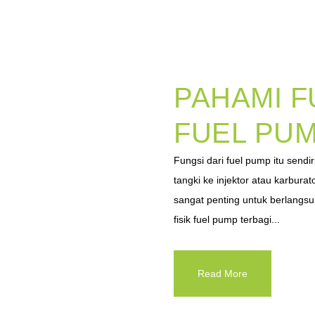
PAHAMI F
FUEL PU
Fungsi dari fuel pump itu sendi
tangki ke injektor atau karbura
sangat penting untuk berlangs
fisik fuel pump terbagi...
Read More