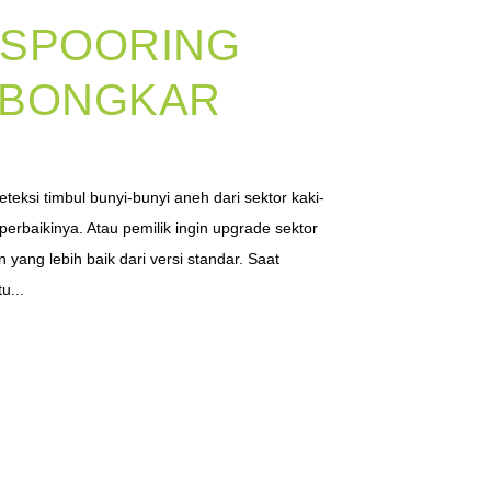
 SPOORING
 BONGKAR
I
teksi timbul bunyi-bunyi aneh dari sektor kaki-
erbaikinya. Atau pemilik ingin upgrade sektor
n yang lebih baik dari versi standar. Saat
u...