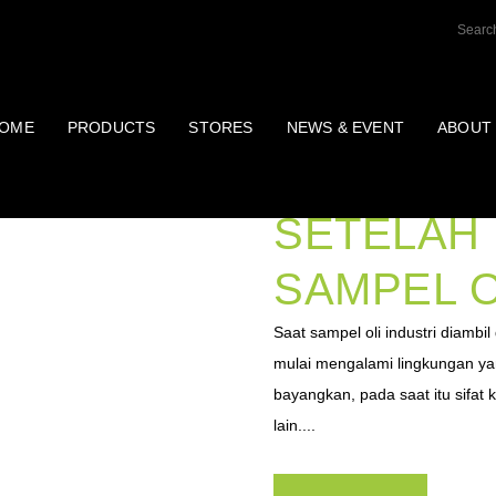
OME
PRODUCTS
STORES
NEWS & EVENT
ABOUT
JANGAN 
SETELAH
SAMPEL O
Saat sampel oli industri diambil 
mulai mengalami lingkungan ya
bayangkan, pada saat itu sifa
lain....