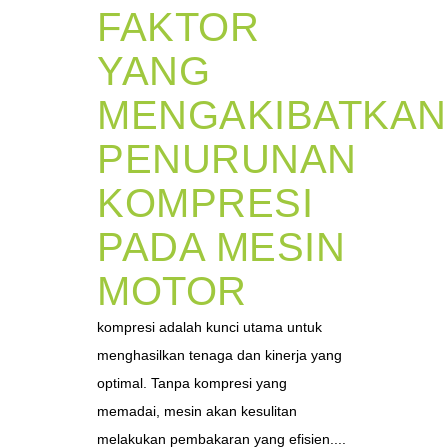
FAKTOR
YANG
MENGAKIBATKAN
PENURUNAN
KOMPRESI
PADA MESIN
MOTOR
kompresi adalah kunci utama untuk
menghasilkan tenaga dan kinerja yang
optimal. Tanpa kompresi yang
memadai, mesin akan kesulitan
melakukan pembakaran yang efisien....