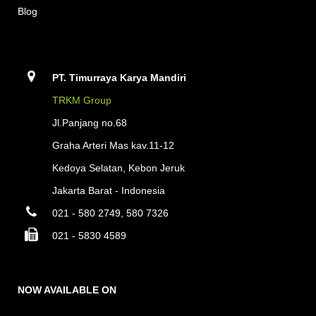
Blog
PT. Timurraya Karya Mandiri
TRKM Group
Jl.Panjang no.68
Graha Arteri Mas kav.11-12
Kedoya Selatan, Kebon Jeruk
Jakarta Barat - Indonesia
021 - 580 2749, 580 7326
021 - 5830 4589
NOW AVAILABLE ON