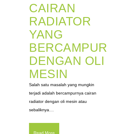
CAIRAN
RADIATOR
YANG
BERCAMPUR
DENGAN OLI
MESIN
Salah satu masalah yang mungkin
terjadi adalah bercampurnya cairan
radiator dengan oli mesin atau
sebaliknya....
Read More