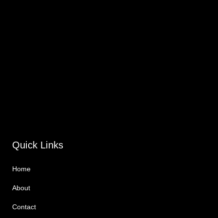
Quick Links
Home
About
Contact