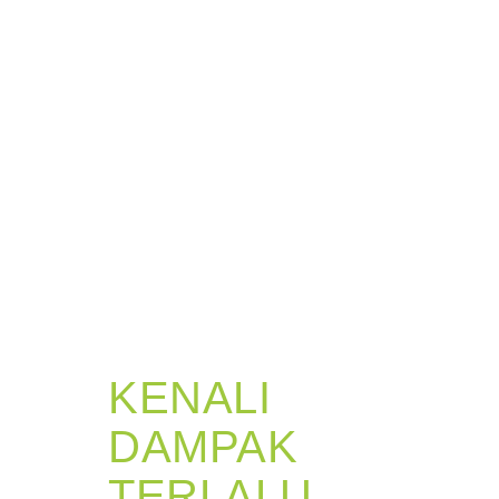
KENALI
DAMPAK
TERLALU