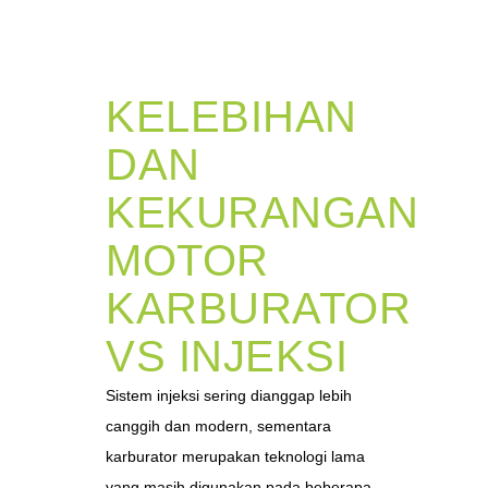
KELEBIHAN
DAN
KEKURANGAN
MOTOR
KARBURATOR
VS INJEKSI
Sistem injeksi sering dianggap lebih
canggih dan modern, sementara
karburator merupakan teknologi lama
yang masih digunakan pada beberapa