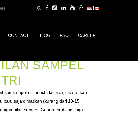
CONTACT
BLOG
FAQ
CAREER
IPERLUKAN
ILAN SAMPEL
STRI
ilan sampel oli industri lainnya, disarankan
u baru saja dimatikan (kurang dari 10-15
pengambilan sampel. Generator diesel juga