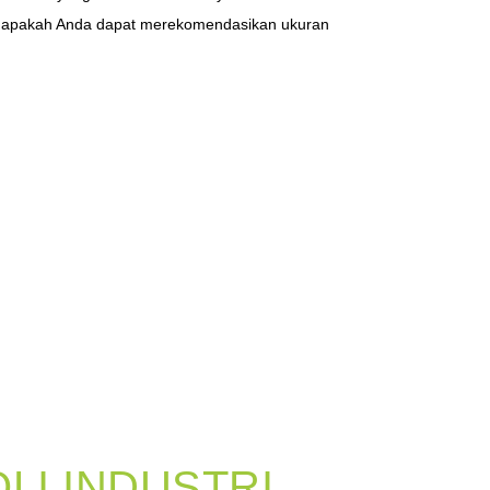
u apakah Anda dapat merekomendasikan ukuran
OLI INDUSTRI