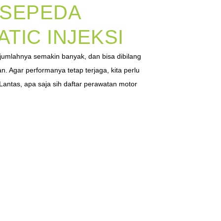
 SEPEDA
TIC INJEKSI
i jumlahnya semakin banyak, dan bisa dibilang
. Agar performanya tetap terjaga, kita perlu
antas, apa saja sih daftar perawatan motor