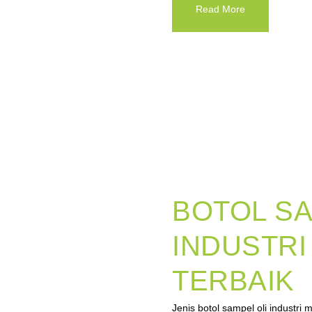
Read More
BOTOL SA
INDUSTRI
TERBAIK
Jenis botol sampel oli industr