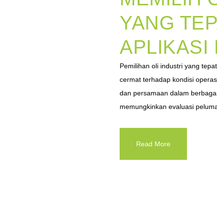
YANG TEP
APLIKASI
Pemilihan oli industri yang tep
cermat terhadap kondisi operas
dan persamaan dalam berbagai
memungkinkan evaluasi pelumas 
Read More