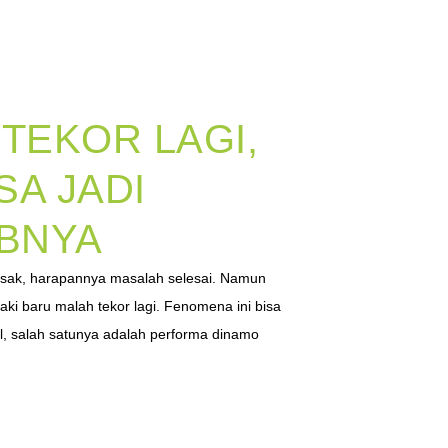
 TEKOR LAGI,
ISA JADI
BNYA
usak, harapannya masalah selesai. Namun
 aki baru malah tekor lagi. Fenomena ini bisa
l, salah satunya adalah performa dinamo