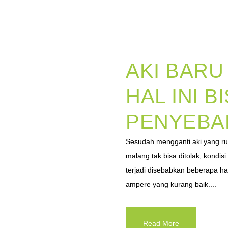
AKI BARU
HAL INI B
PENYEBA
Sesudah mengganti aki yang r
malang tak bisa ditolak, kondisi
terjadi disebabkan beberapa ha
ampere yang kurang baik....
Read More