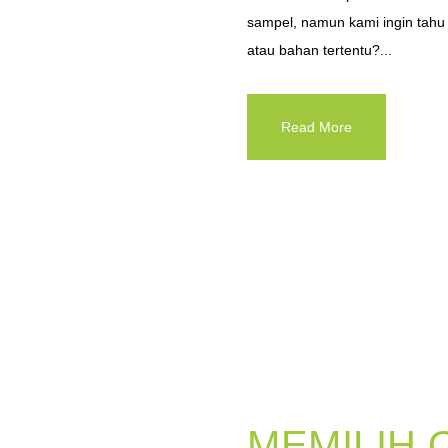
sampel, namun kami ingin tah
atau bahan tertentu?...
Read More
MEMILIH 