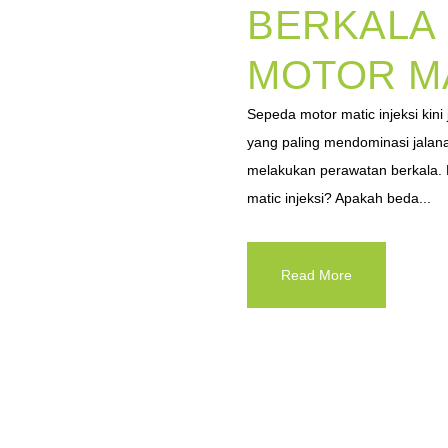
BERKALA
MOTOR MA
Sepeda motor matic injeksi kin
yang paling mendominasi jalanan
melakukan perawatan berkala. L
matic injeksi? Apakah beda...
Read More