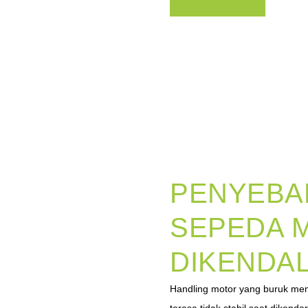
PENYEBA
SEPEDA M
DIKENDAL
Handling motor yang buruk memb