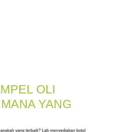
MPEL OLI
 MANA YANG
i manakah yang terbaik? Lab menyediakan botol