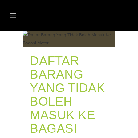
DAFTAR
BARANG
YANG TIDAK
BOLEH
MASUK KE
BAGASI