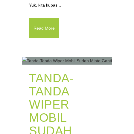
Yuk, kita kupas...
Read More
TANDA-
TANDA
WIPER
MOBIL
SUDAH