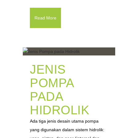
Read More
JENIS
POMPA
PADA
HIDROLIK
Ada tiga jenis desain utama pompa
yang digunakan dalam sistem hidrolik: