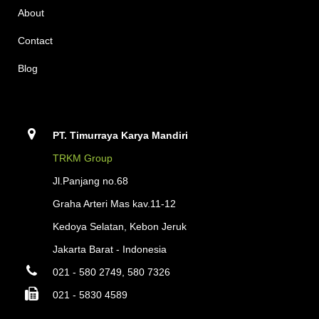
About
Contact
Blog
PT. Timurraya Karya Mandiri
TRKM Group
Jl.Panjang no.68
Graha Arteri Mas kav.11-12
Kedoya Selatan, Kebon Jeruk
Jakarta Barat - Indonesia
021 - 580 2749, 580 7326
021 - 5830 4589