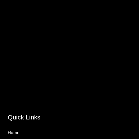
Quick Links
Home