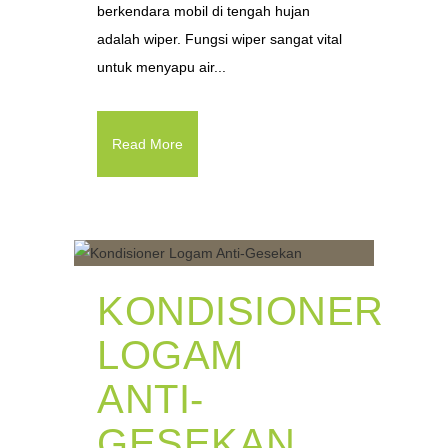
berkendara mobil di tengah hujan
adalah wiper. Fungsi wiper sangat vital
untuk menyapu air...
Read More
KONDISIONER
LOGAM
ANTI-
GESEKAN