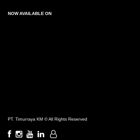
NOW AVAILABLE ON
PT. Timurraya KM ©
All Rights Reserved