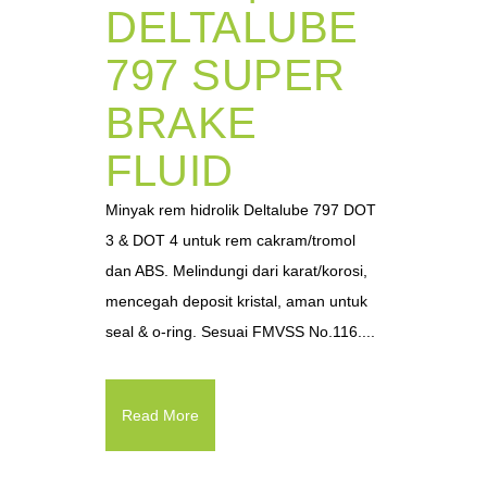
DELTALUBE
797 SUPER
BRAKE
FLUID
Minyak rem hidrolik Deltalube 797 DOT
3 & DOT 4 untuk rem cakram/tromol
dan ABS. Melindungi dari karat/korosi,
mencegah deposit kristal, aman untuk
seal & o-ring. Sesuai FMVSS No.116....
Read More