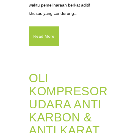
waktu pemeliharaan berkat aditif
khusus yang cenderung...
Read More
OLI
KOMPRESOR
UDARA ANTI
KARBON &
ANTI KARAT