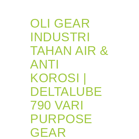
OLI GEAR
INDUSTRI
TAHAN AIR &
ANTI
KOROSI |
DELTALUBE
790 VARI
PURPOSE
GEAR