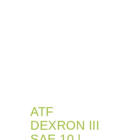
ATF
DEXRON III
SAE 10 |