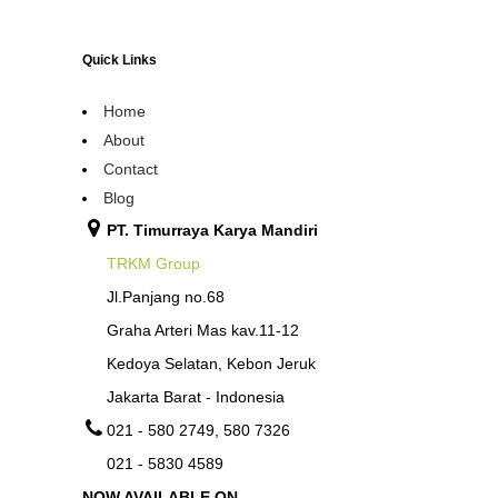
Quick Links
Home
About
Contact
Blog
PT. Timurraya Karya Mandiri
TRKM Group
Jl.Panjang no.68
Graha Arteri Mas kav.11-12
Kedoya Selatan, Kebon Jeruk
Jakarta Barat - Indonesia
021 - 580 2749, 580 7326
021 - 5830 4589
NOW AVAILABLE ON