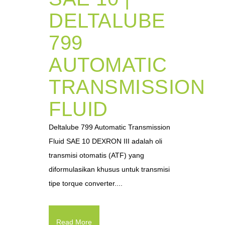
DELTALUBE
799
AUTOMATIC
TRANSMISSION
FLUID
Deltalube 799 Automatic Transmission
Fluid SAE 10 DEXRON III adalah oli
transmisi otomatis (ATF) yang
diformulasikan khusus untuk transmisi
tipe torque converter....
Read More