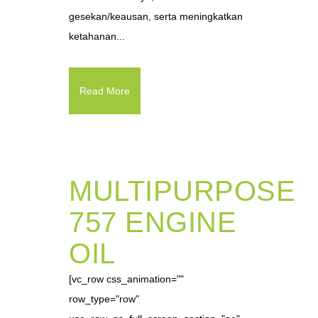
gesekan/keausan, serta meningkatkan
ketahanan...
Read More
MULTIPURPOSE
757 ENGINE
OIL
[vc_row css_animation=""
row_type="row"