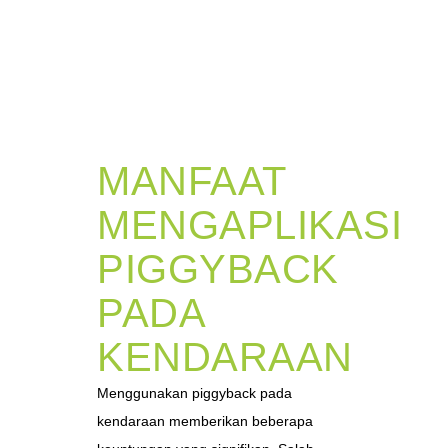
MANFAAT
MENGAPLIKASI
PIGGYBACK
PADA
KENDARAAN
Menggunakan piggyback pada
kendaraan memberikan beberapa