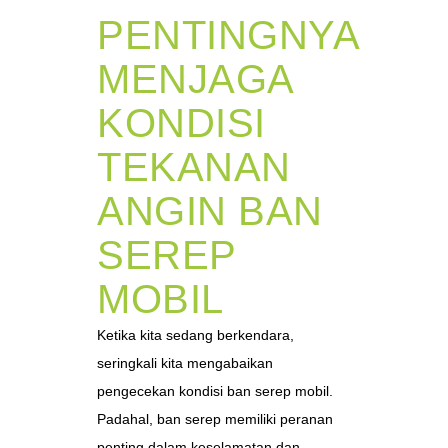
PENTINGNYA
MENJAGA
KONDISI
TEKANAN
ANGIN BAN
SEREP
MOBIL
Ketika kita sedang berkendara,
seringkali kita mengabaikan
pengecekan kondisi ban serep mobil.
Padahal, ban serep memiliki peranan
penting dalam keselamatan dan