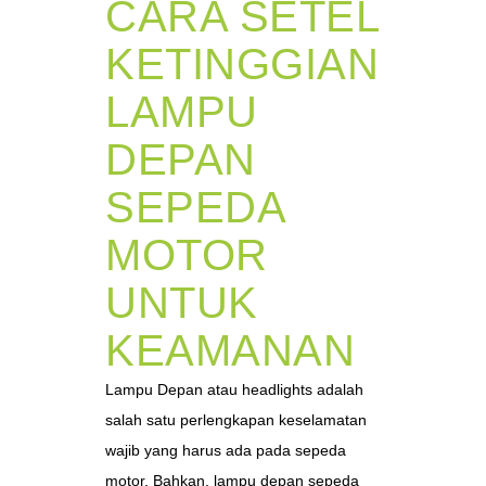
CARA SETEL
KETINGGIAN
LAMPU
DEPAN
SEPEDA
MOTOR
UNTUK
KEAMANAN
Lampu Depan atau headlights adalah
salah satu perlengkapan keselamatan
wajib yang harus ada pada sepeda
motor. Bahkan, lampu depan sepeda