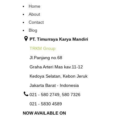
Home
About
Contact
Blog
PT. Timurraya Karya Mandiri
TRKM Group
Jl.Panjang no.68
Graha Arteri Mas kav.11-12
Kedoya Selatan, Kebon Jeruk
Jakarta Barat - Indonesia
021 - 580 2749, 580 7326
021 - 5830 4589
NOW AVAILABLE ON