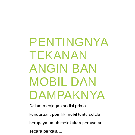
PENTINGNYA
TEKANAN
ANGIN BAN
MOBIL DAN
DAMPAKNYA
Dalam menjaga kondisi prima
kendaraan, pemilik mobil tentu selalu
berupaya untuk melakukan perawatan
secara berkala....