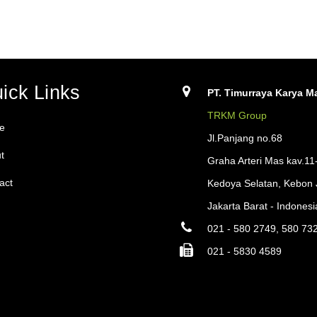
ick Links
PT. Timurraya Karya Ma
TRKM Group
e
Jl.Panjang no.68
t
Graha Arteri Mas kav.11
act
Kedoya Selatan, Kebon 
Jakarta Barat - Indonesi
021 - 580 2749, 580 73
021 - 5830 4589