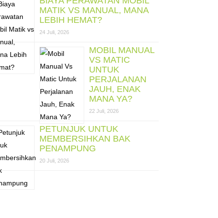
BIAYA PERAWATAN MOBIL
MATIK VS MANUAL, MANA
LEBIH HEMAT?
24 Juli, 2026
MOBIL MANUAL
VS MATIC
UNTUK
PERJALANAN
JAUH, ENAK
MANA YA?
22 Juli, 2026
PETUNJUK UNTUK
MEMBERSIHKAN BAK
PENAMPUNG
20 Juli, 2026