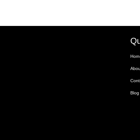
Qu
Hom
Abou
Cont
Blog