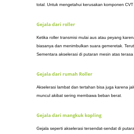
total. Untuk mengetahui kerusakan komponen CVT itu
Gejala dari roller
Ketika roller transmisi mulai aus atau peyang kare
biasanya dan menimbulkan suara gemeretak. Terutam
Sementara akselerasi di putaran mesin atas terasa 
Gejala dari rumah Roller
Akselerasi lambat dan tertahan bisa juga karena jal
muncul akibat sering membawa beban berat.
Gejala dari mangkuk kopling
Gejala seperti akselerasi tersendat-sendat di puta