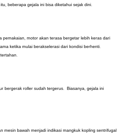
, beberapa gejala ini bisa diketahui sejak dini.
na pemakaian, motor akan terasa bergetar lebih keras dari
a ketika mulai berakselerasi dari kondisi berhenti.
tertahan.
ur bergerak roller sudah tergerus. Biasanya, gejala ini
ran mesin bawah menjadi indikasi mangkuk kopling sentrifugal