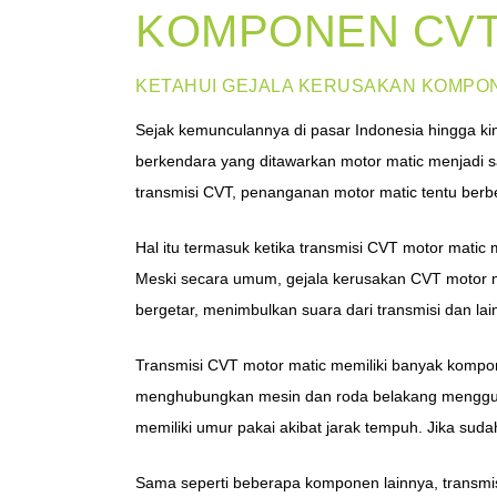
KOMPONEN CVT
KETAHUI GEJALA KERUSAKAN KOMPO
Sejak kemunculannya di pasar Indonesia hingga ki
berkendara yang ditawarkan motor matic menjadi s
transmisi CVT, penanganan motor matic tentu ber
Hal itu termasuk ketika transmisi CVT motor matic
Meski secara umum, gejala kerusakan CVT motor mat
bergetar, menimbulkan suara dari transmisi dan lai
Transmisi CVT motor matic memiliki banyak kompon
menghubungkan mesin dan roda belakang menggun
memiliki umur pakai akibat jarak tempuh. Jika sud
Sama seperti beberapa komponen lainnya, transmi