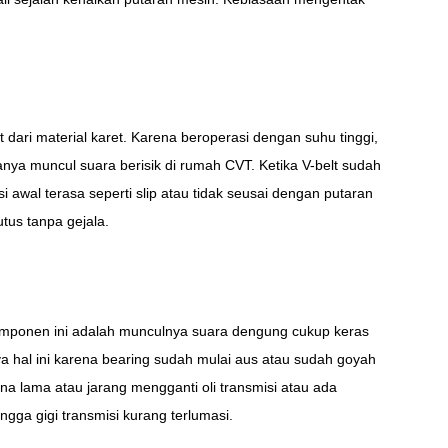
 dari material karet. Karena beroperasi dengan suhu tinggi,
sanya muncul suara berisik di rumah CVT. Ketika V-belt sudah
 awal terasa seperti slip atau tidak seusai dengan putaran
utus tanpa gejala.
komponen ini adalah munculnya suara dengung cukup keras
ya hal ini karena bearing sudah mulai aus atau sudah goyah
ena lama atau jarang mengganti oli transmisi atau ada
gga gigi transmisi kurang terlumasi.