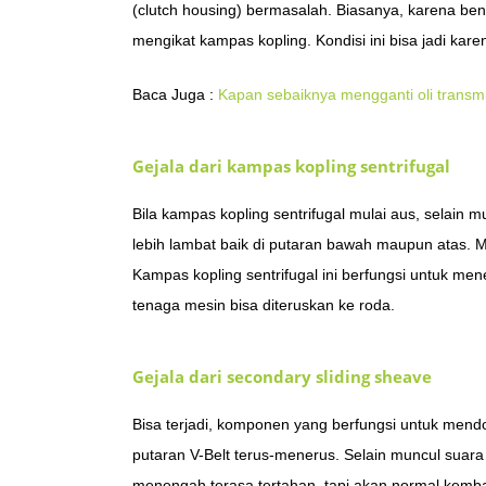
(clutch housing) bermasalah. Biasanya, karena ben
mengikat kampas kopling. Kondisi ini bisa jadi ka
Baca Juga :
Kapan sebaiknya mengganti oli transmi
Gejala dari kampas kopling sentrifugal
Bila kampas kopling sentrifugal mulai aus, selain m
lebih lambat baik di putaran bawah maupun atas. Mo
Kampas kopling sentrifugal ini berfungsi untuk m
tenaga mesin bisa diteruskan ke roda.
Gejala dari secondary sliding sheave
Bisa terjadi, komponen yang berfungsi untuk mend
putaran V-Belt terus-menerus. Selain muncul suara 
menengah terasa tertahan, tapi akan normal kemba