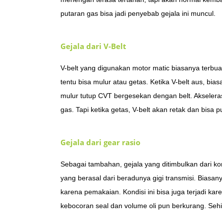
putaran gas bisa jadi penyebab gejala ini muncul.
Gejala dari V-Belt
V-belt yang digunakan motor matic biasanya terbuat
tentu bisa mulur atau getas. Ketika V-belt aus, bia
mulur tutup CVT bergesekan dengan belt. Akselerasi
gas. Tapi ketika getas, V-belt akan retak dan bisa p
Gejala dari gear rasio
Sebagai tambahan, gejala yang ditimbulkan dari 
yang berasal dari beradunya gigi transmisi. Biasan
karena pemakaian. Kondisi ini bisa juga terjadi kar
kebocoran seal dan volume oli pun berkurang. Sehin