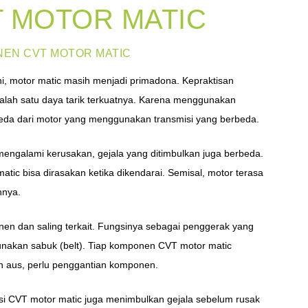
 MOTOR MATIC
NEN CVT MOTOR MATIC
ni, motor matic masih menjadi primadona. Kepraktisan
alah satu daya tarik terkuatnya. Karena menggunakan
beda dari motor yang menggunakan transmisi yang berbeda.
 mengalami kerusakan, gejala yang ditimbulkan juga berbeda.
ic bisa dirasakan ketika dikendarai. Semisal, motor terasa
nnya.
en dan saling terkait. Fungsinya sebagai penggerak yang
akan sabuk (belt). Tiap komponen CVT motor matic
ah aus, perlu penggantian komponen.
si CVT motor matic juga menimbulkan gejala sebelum rusak