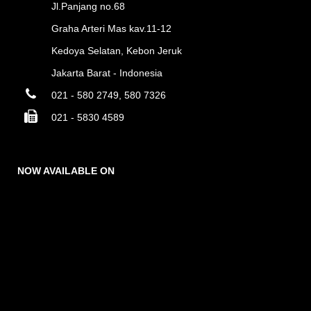
Jl.Panjang no.68
Graha Arteri Mas kav.11-12
Kedoya Selatan, Kebon Jeruk
Jakarta Barat - Indonesia
021 - 580 2749, 580 7326
021 - 5830 4589
NOW AVAILABLE ON