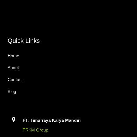
Quick Links
Home
About
Contact
Blog
PT. Timurraya Karya Mandiri
TRKM Group