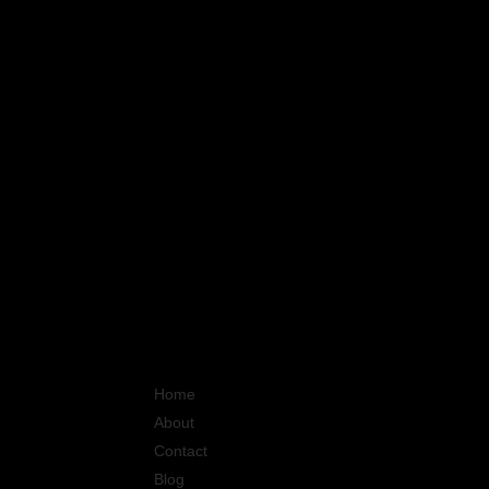
Quick Links
Home
About
Contact
Blog