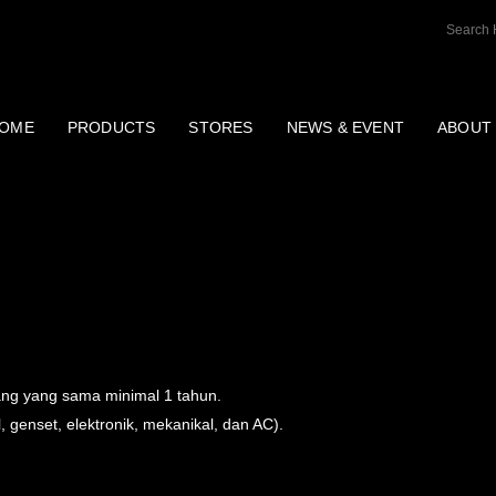
OME
PRODUCTS
STORES
NEWS & EVENT
ABOUT
ANCE (GA)
ng yang sama minimal 1 tahun.
, genset, elektronik, mekanikal, dan AC).