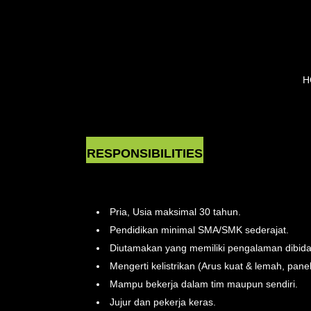
H
STAFF MAINTEN
RESPONSIBILITIES
REQUIREMENTS
Pria, Usia maksimal 30 tahun.
Pendidikan minimal SMA/SMK sederajat.
Diutamakan yang memiliki pengalaman dibida
Mengerti kelistrikan (Arus kuat & lemah, panel
Mampu bekerja dalam tim maupun sendiri.
Jujur dan pekerja keras.