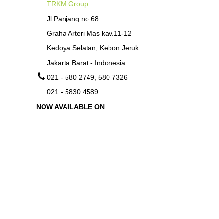
TRKM Group
Jl.Panjang no.68
Graha Arteri Mas kav.11-12
Kedoya Selatan, Kebon Jeruk
Jakarta Barat - Indonesia
021 - 580 2749, 580 7326
021 - 5830 4589
NOW AVAILABLE ON