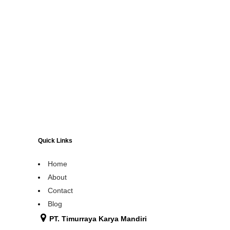
Quick Links
Home
About
Contact
Blog
PT. Timurraya Karya Mandiri