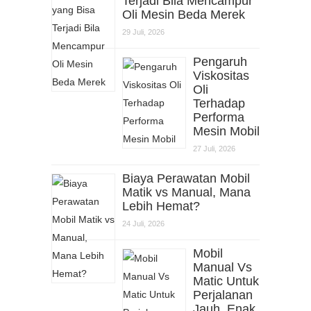
Terjadi Bila Mencampur
Oli Mesin Beda Merek
29 Juli, 2026
Pengaruh
Viskositas
Oli
Terhadap
Performa
Mesin Mobil
27 Juli, 2026
Biaya Perawatan Mobil
Matik vs Manual, Mana
Lebih Hemat?
24 Juli, 2026
Mobil
Manual Vs
Matic Untuk
Perjalanan
Jauh, Enak