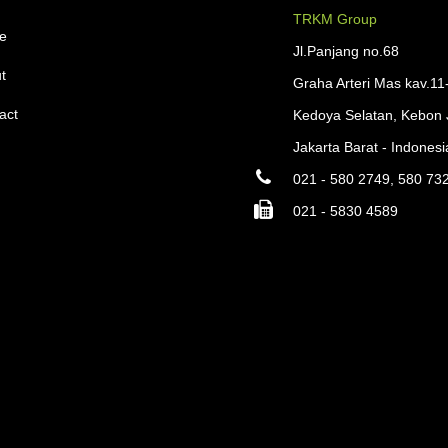
TRKM Group
e
Jl.Panjang no.68
t
Graha Arteri Mas kav.11
act
Kedoya Selatan, Kebon 
Jakarta Barat - Indonesi
021 - 580 2749, 580 73
021 - 5830 4589