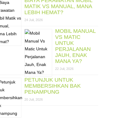
BIAYA PERAWATAN MOBIL
MATIK VS MANUAL, MANA
LEBIH HEMAT?
24 Juli, 2026
MOBIL MANUAL
VS MATIC
UNTUK
PERJALANAN
JAUH, ENAK
MANA YA?
22 Juli, 2026
PETUNJUK UNTUK
MEMBERSIHKAN BAK
PENAMPUNG
20 Juli, 2026