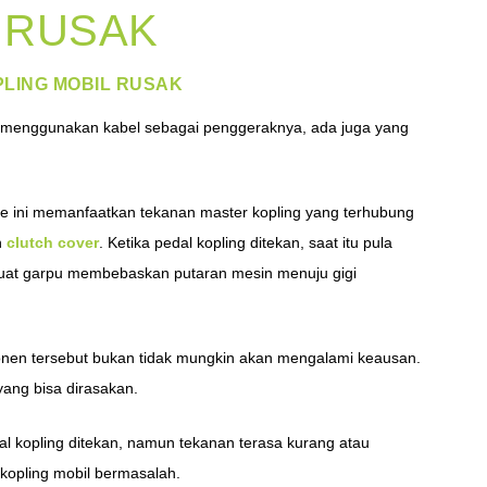
 RUSAK
PLING MOBIL RUSAK
g menggunakan kabel sebagai penggeraknya, ada juga yang
ipe ini memanfaatkan tekanan master kopling yang terhubung
n
clutch cover
. Ketika pedal kopling ditekan, saat itu pula
buat garpu membebaskan putaran mesin menuju gigi
nen tersebut bukan tidak mungkin akan mengalami keausan.
yang bisa dirasakan.
al kopling ditekan, namun tekanan terasa kurang atau
 kopling mobil bermasalah.