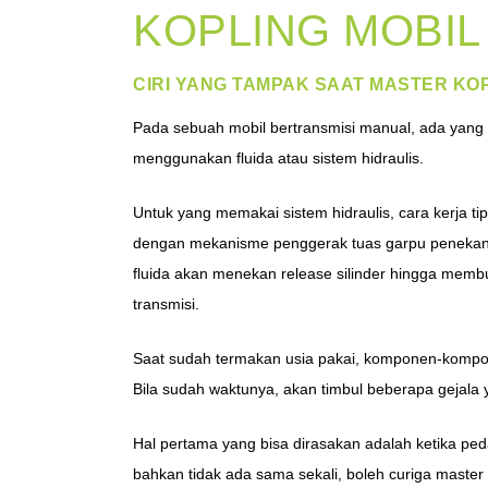
KOPLING MOBIL
CIRI YANG TAMPAK SAAT MASTER KO
Pada sebuah mobil bertransmisi manual, ada yan
menggunakan fluida atau sistem hidraulis.
Untuk yang memakai sistem hidraulis, cara kerja t
dengan mekanisme penggerak tuas garpu peneka
fluida akan menekan release silinder hingga mem
transmisi.
Saat sudah termakan usia pakai, komponen-kompo
Bila sudah waktunya, akan timbul beberapa gejala 
Hal pertama yang bisa dirasakan adalah ketika ped
bahkan tidak ada sama sekali, boleh curiga master