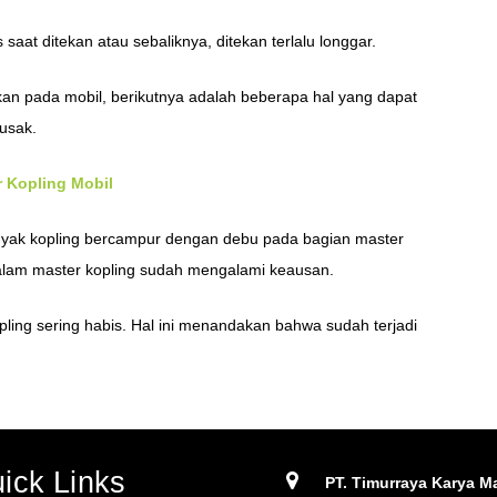
 saat ditekan atau sebaliknya, ditekan terlalu longgar.
akan pada mobil, berikutnya adalah beberapa hal yang dapat
rusak.
 Kopling Mobil
minyak kopling bercampur dengan debu pada bagian master
di dalam master kopling sudah mengalami keausan.
pling sering habis. Hal ini menandakan bahwa sudah terjadi
ick Links
PT. Timurraya Karya Ma