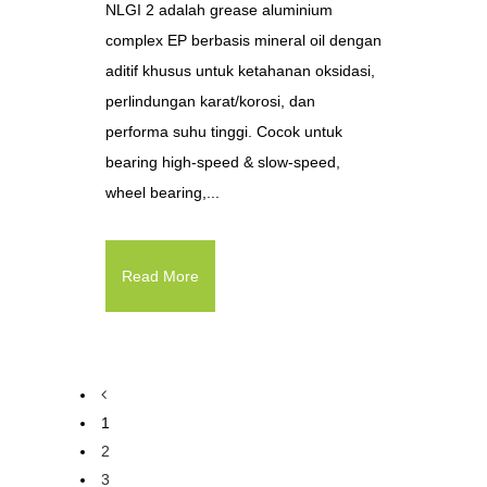
NLGI 2 adalah grease aluminium
complex EP berbasis mineral oil dengan
aditif khusus untuk ketahanan oksidasi,
perlindungan karat/korosi, dan
performa suhu tinggi. Cocok untuk
bearing high-speed & slow-speed,
wheel bearing,...
Read More
1
2
3