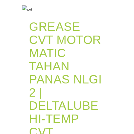
GREASE
CVT MOTOR
MATIC
TAHAN
PANAS NLGI
2 |
DELTALUBE
HI-TEMP
CVT