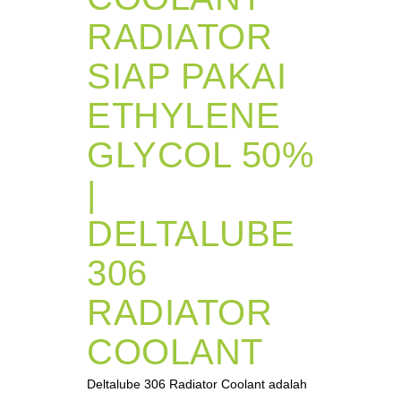
RADIATOR
SIAP PAKAI
ETHYLENE
GLYCOL 50%
|
DELTALUBE
306
RADIATOR
COOLANT
Deltalube 306 Radiator Coolant adalah