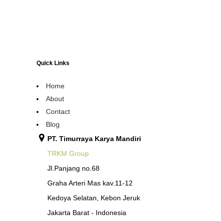
Quick Links
Home
About
Contact
Blog
PT. Timurraya Karya Mandiri
TRKM Group
Jl.Panjang no.68
Graha Arteri Mas kav.11-12
Kedoya Selatan, Kebon Jeruk
Jakarta Barat - Indonesia