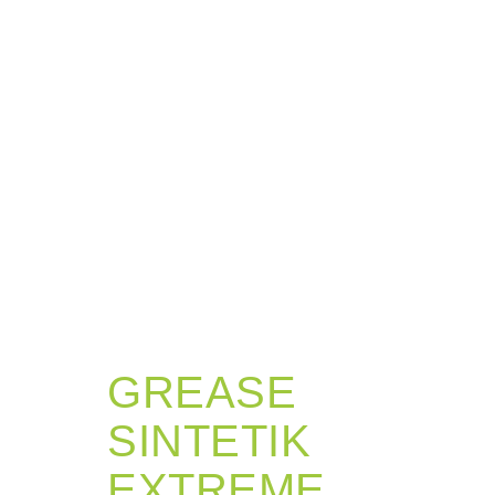
GREASE
SINTETIK
EXTREME