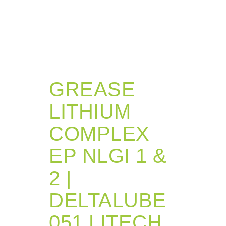
GREASE
LITHIUM
COMPLEX
EP NLGI 1 &
2 |
DELTALUBE
051 LITECH