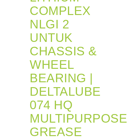
COMPLEX
NLGI 2
UNTUK
CHASSIS &
WHEEL
BEARING |
DELTALUBE
074 HQ
MULTIPURPOSE
GREASE