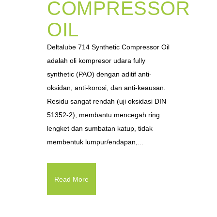
COMPRESSOR
OIL
Deltalube 714 Synthetic Compressor Oil
adalah oli kompresor udara fully
synthetic (PAO) dengan aditif anti-
oksidan, anti-korosi, dan anti-keausan.
Residu sangat rendah (uji oksidasi DIN
51352-2), membantu mencegah ring
lengket dan sumbatan katup, tidak
membentuk lumpur/endapan,...
Read More