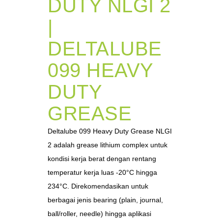
DUTY NLGI 2
|
DELTALUBE
099 HEAVY
DUTY
GREASE
Deltalube 099 Heavy Duty Grease NLGI
2 adalah grease lithium complex untuk
kondisi kerja berat dengan rentang
temperatur kerja luas -20°C hingga
234°C. Direkomendasikan untuk
berbagai jenis bearing (plain, journal,
ball/roller, needle) hingga aplikasi