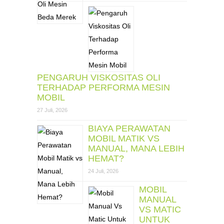
PENGARUH VISKOSITAS OLI
TERHADAP PERFORMA MESIN
MOBIL
27 Juli, 2026
BIAYA PERAWATAN
MOBIL MATIK VS
MANUAL, MANA LEBIH
HEMAT?
24 Juli, 2026
MOBIL
MANUAL
VS MATIC
UNTUK