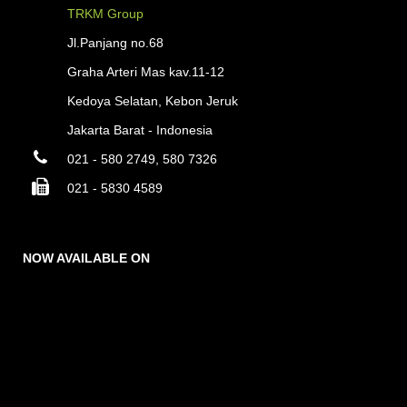
TRKM Group
Jl.Panjang no.68
Graha Arteri Mas kav.11-12
Kedoya Selatan, Kebon Jeruk
Jakarta Barat - Indonesia
021 - 580 2749, 580 7326
021 - 5830 4589
NOW AVAILABLE ON