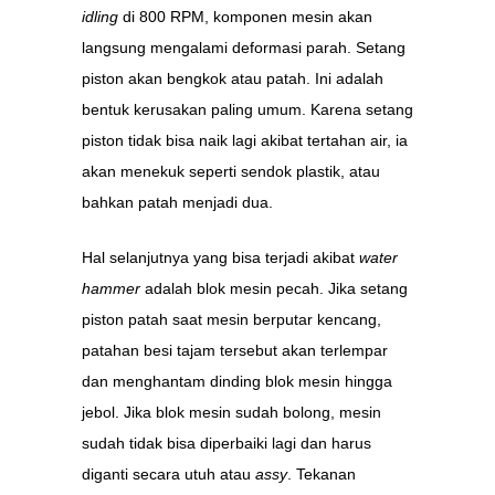
idling
di 800 RPM, komponen mesin akan
langsung mengalami deformasi parah. Setang
piston akan bengkok atau patah. Ini adalah
bentuk kerusakan paling umum. Karena setang
piston tidak bisa naik lagi akibat tertahan air, ia
akan menekuk seperti sendok plastik, atau
bahkan patah menjadi dua.
Hal selanjutnya yang bisa terjadi akibat
water
hammer
adalah blok mesin pecah. Jika setang
piston patah saat mesin berputar kencang,
patahan besi tajam tersebut akan terlempar
dan menghantam dinding blok mesin hingga
jebol. Jika blok mesin sudah bolong, mesin
sudah tidak bisa diperbaiki lagi dan harus
diganti secara utuh atau
assy
. Tekanan