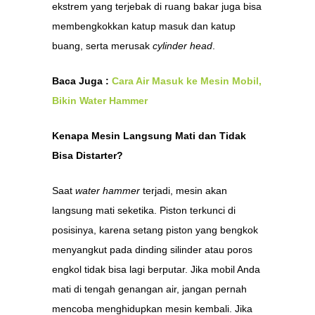
ekstrem yang terjebak di ruang bakar juga bisa
membengkokkan katup masuk dan katup
buang, serta merusak
cylinder head
.
Baca Juga :
Cara Air Masuk ke Mesin Mobil,
Bikin Water Hammer
Kenapa Mesin Langsung Mati dan Tidak
Bisa Distarter?
Saat
water hammer
terjadi, mesin akan
langsung mati seketika. Piston terkunci di
posisinya, karena setang piston yang bengkok
menyangkut pada dinding silinder atau poros
engkol tidak bisa lagi berputar. Jika mobil Anda
mati di tengah genangan air, jangan pernah
mencoba menghidupkan mesin kembali. Jika