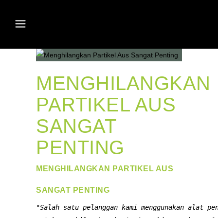
MENGHILANGKAN
PARTIKEL AUS
SANGAT
PENTING
MENGHILANGKAN PARTIKEL AUS
SANGAT PENTING
"Salah satu pelanggan kami menggunakan alat pen