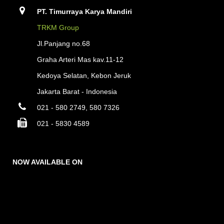
PT. Timurraya Karya Mandiri
TRKM Group
Jl.Panjang no.68
Graha Arteri Mas kav.11-12
Kedoya Selatan, Kebon Jeruk
Jakarta Barat - Indonesia
021 - 580 2749, 580 7326
021 - 5830 4589
NOW AVAILABLE ON