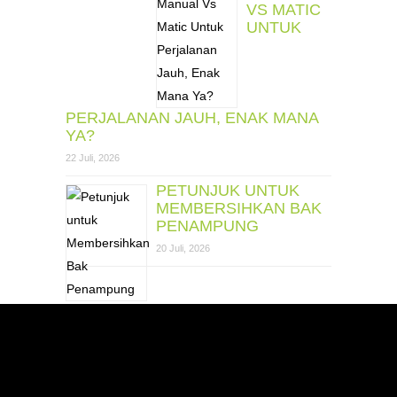
VS MATIC
UNTUK
PERJALANAN JAUH, ENAK MANA
YA?
22 Juli, 2026
PETUNJUK UNTUK
MEMBERSIHKAN BAK
PENAMPUNG
20 Juli, 2026