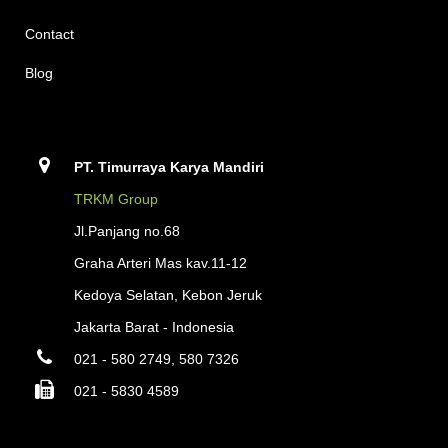
Contact
Blog
PT. Timurraya Karya Mandiri
TRKM Group
Jl.Panjang no.68
Graha Arteri Mas kav.11-12
Kedoya Selatan, Kebon Jeruk
Jakarta Barat - Indonesia
021 - 580 2749, 580 7326
021 - 5830 4589