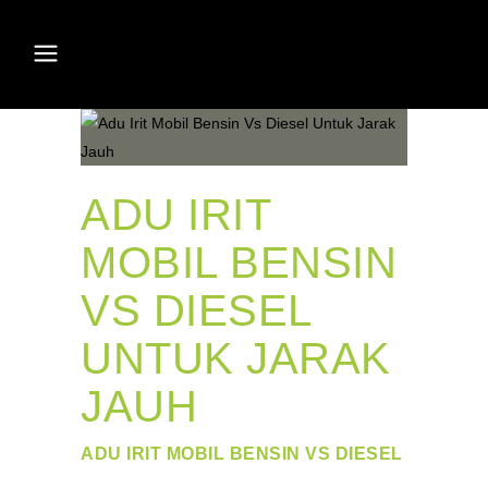
ADU IRIT
MOBIL BENSIN
VS DIESEL
UNTUK JARAK
JAUH
ADU IRIT MOBIL BENSIN VS DIESEL