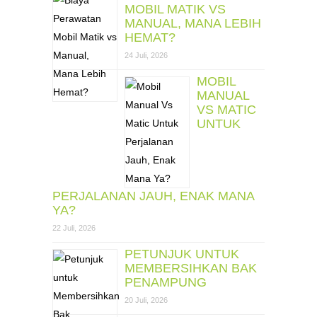
MOBIL MATIK VS
MANUAL, MANA LEBIH
HEMAT?
24 Juli, 2026
MOBIL
MANUAL
VS MATIC
UNTUK
PERJALANAN JAUH, ENAK MANA
YA?
22 Juli, 2026
PETUNJUK UNTUK
MEMBERSIHKAN BAK
PENAMPUNG
20 Juli, 2026