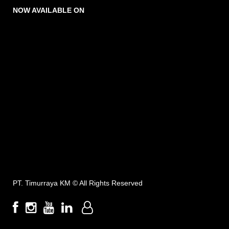
NOW AVAILABLE ON
PT. Timurraya KM ©
All Rights Reserved