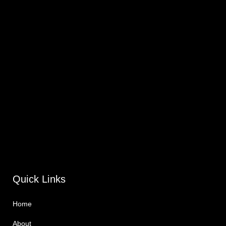
Quick Links
Home
About