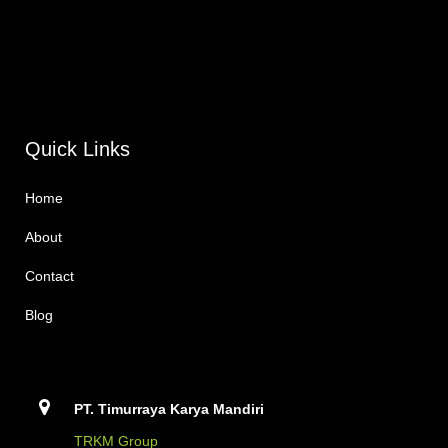
Quick Links
Home
About
Contact
Blog
PT. Timurraya Karya Mandiri
TRKM Group