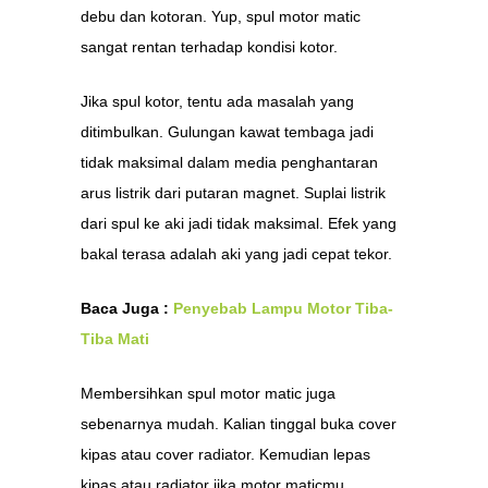
debu dan kotoran. Yup, spul motor matic
sangat rentan terhadap kondisi kotor.
Jika spul kotor, tentu ada masalah yang
ditimbulkan. Gulungan kawat tembaga jadi
tidak maksimal dalam media penghantaran
arus listrik dari putaran magnet. Suplai listrik
dari spul ke aki jadi tidak maksimal. Efek yang
bakal terasa adalah aki yang jadi cepat tekor.
Baca Juga :
Penyebab Lampu Motor Tiba-
Tiba Mati
Membersihkan spul motor matic juga
sebenarnya mudah. Kalian tinggal buka cover
kipas atau cover radiator. Kemudian lepas
kipas atau radiator jika motor maticmu