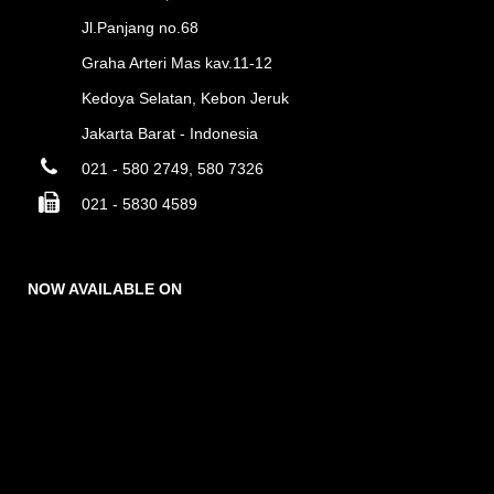
Jl.Panjang no.68
Graha Arteri Mas kav.11-12
Kedoya Selatan, Kebon Jeruk
Jakarta Barat - Indonesia
021 - 580 2749, 580 7326
021 - 5830 4589
NOW AVAILABLE ON