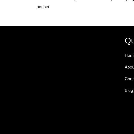
bensin.
Qu
Hom
Abou
Cont
Blog