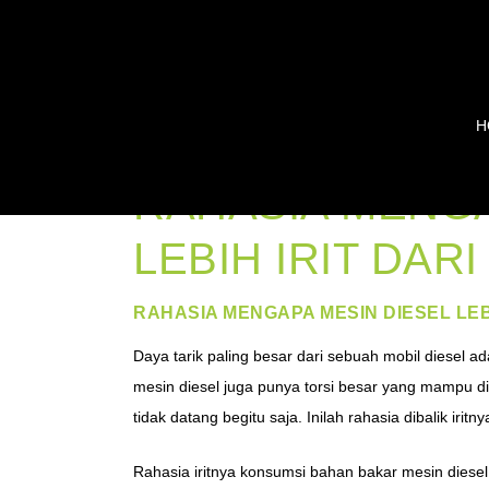
H
RAHASIA MENGA
LEBIH IRIT DAR
RAHASIA MENGAPA MESIN DIESEL LEBI
Daya tarik paling besar dari sebuah mobil diesel ada
mesin diesel juga punya torsi besar yang mampu di
tidak datang begitu saja. Inilah rahasia dibalik iri
Rahasia iritnya konsumsi bahan bakar mesin diesel