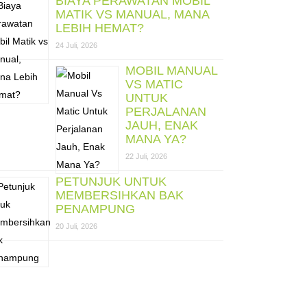
BIAYA PERAWATAN MOBIL
MATIK VS MANUAL, MANA
LEBIH HEMAT?
24 Juli, 2026
MOBIL MANUAL
VS MATIC
UNTUK
PERJALANAN
JAUH, ENAK
MANA YA?
22 Juli, 2026
PETUNJUK UNTUK
MEMBERSIHKAN BAK
PENAMPUNG
20 Juli, 2026