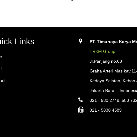
ick Links
PT. Timurraya Karya Ma
TRKM Group
e
Jl.Panjang no.68
t
Graha Arteri Mas kav.11
act
Kedoya Selatan, Kebon 
Jakarta Barat - Indonesi
021 - 580 2749, 580 73
021 - 5830 4589