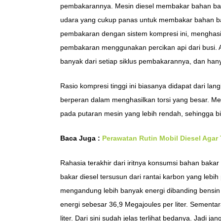
pembakarannya. Mesin diesel membakar bahan ba
udara yang cukup panas untuk membakar bahan bakar
pembakaran dengan sistem kompresi ini, menghas
pembakaran menggunakan percikan api dari busi. 
banyak dari setiap siklus pembakarannya, dan hany
Rasio kompresi tinggi ini biasanya didapat dari lan
berperan dalam menghasilkan torsi yang besar. Me
pada putaran mesin yang lebih rendah, sehingga b
Baca Juga :
Perawatan Rutin Mobil Diesel Agar
Rahasia terakhir dari iritnya konsumsi bahan bakar 
bakar diesel tersusun dari rantai karbon yang lebih
mengandung lebih banyak energi dibanding bensi
energi sebesar 36,9 Megajoules per liter. Sement
liter. Dari sini sudah jelas terlihat bedanya. Jadi 