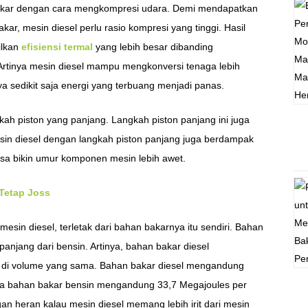
kar dengan cara mengkompresi udara. Demi mendapatkan
, mesin diesel perlu rasio kompresi yang tinggi. Hasil
ilkan
efisiensi termal
yang lebih besar dibanding
Artinya mesin diesel mampu mengkonversi tenaga lebih
a sedikit saja energi yang terbuang menjadi panas.
gkah piston yang panjang. Langkah piston panjang ini juga
sin diesel dengan langkah piston panjang juga berdampak
isa bikin umur komponen mesin lebih awet.
 Tetap Joss
mesin diesel, terletak dari bahan bakarnya itu sendiri. Bahan
 panjang dari bensin. Artinya, bahan bakar diesel
n di volume yang sama. Bahan bakar diesel mengandung
ara bahan bakar bensin mengandung 33,7 Megajoules per
jangan heran kalau mesin diesel memang lebih irit dari mesin