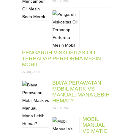
29 Juli, 2026
PENGARUH VISKOSITAS OLI
TERHADAP PERFORMA MESIN
MOBIL
27 Juli, 2026
BIAYA PERAWATAN
MOBIL MATIK VS
MANUAL, MANA LEBIH
HEMAT?
24 Juli, 2026
MOBIL
MANUAL
VS MATIC