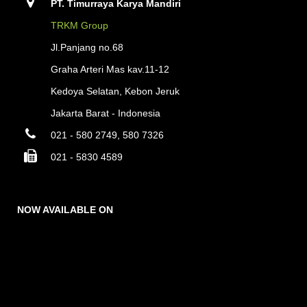
PT. Timurraya Karya Mandiri
TRKM Group
Jl.Panjang no.68
Graha Arteri Mas kav.11-12
Kedoya Selatan, Kebon Jeruk
Jakarta Barat - Indonesia
021 - 580 2749, 580 7326
021 - 5830 4589
NOW AVAILABLE ON