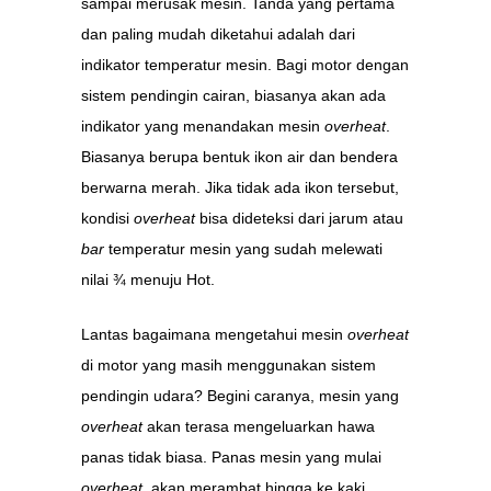
sampai merusak mesin. Tanda yang pertama
dan paling mudah diketahui adalah dari
indikator temperatur mesin. Bagi motor dengan
sistem pendingin cairan, biasanya akan ada
indikator yang menandakan mesin
overheat
.
Biasanya berupa bentuk ikon air dan bendera
berwarna merah. Jika tidak ada ikon tersebut,
kondisi
overheat
bisa dideteksi dari jarum atau
bar
temperatur mesin yang sudah melewati
nilai ¾ menuju Hot.
Lantas bagaimana mengetahui mesin
overheat
di motor yang masih menggunakan sistem
pendingin udara? Begini caranya, mesin yang
overheat
akan terasa mengeluarkan hawa
panas tidak biasa. Panas mesin yang mulai
overheat
, akan merambat hingga ke kaki