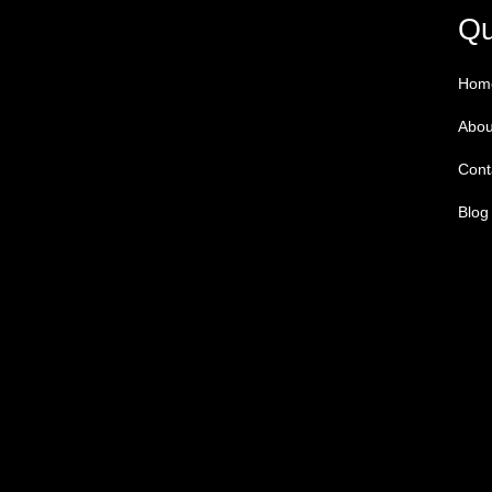
Qu
Hom
Abou
Cont
Blog