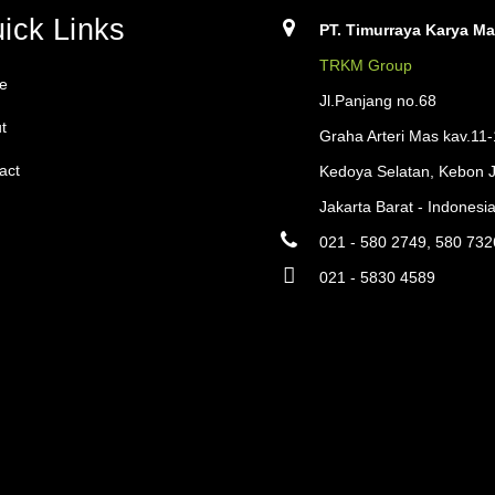
ick Links
PT. Timurraya Karya Ma
TRKM Group
e
Jl.Panjang no.68
t
Graha Arteri Mas kav.11
act
Kedoya Selatan, Kebon 
Jakarta Barat - Indonesi
021 - 580 2749, 580 732
021 - 5830 4589