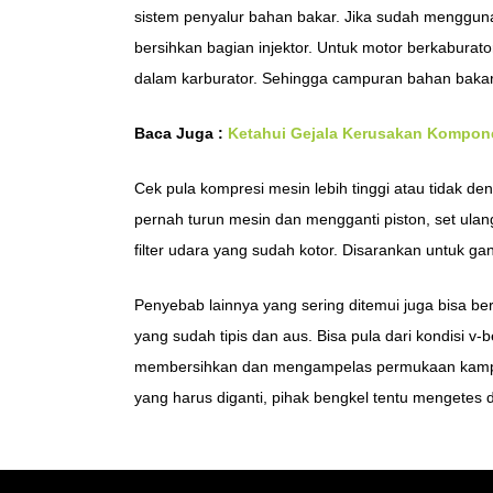
sistem penyalur bahan bakar. Jika sudah mengguna
bersihkan bagian injektor. Untuk motor berkaburat
dalam karburator. Sehingga campuran bahan bakar 
Baca Juga :
Ketahui Gejala Kerusakan Kompon
Cek pula kompresi mesin lebih tinggi atau tidak den
pernah turun mesin dan mengganti piston, set ulang
filter udara yang sudah kotor. Disarankan untuk ganti
Penyebab lainnya yang sering ditemui juga bisa b
yang sudah tipis dan aus. Bisa pula dari kondisi v
membersihkan dan mengampelas permukaan kampas
yang harus diganti, pihak bengkel tentu mengetes 