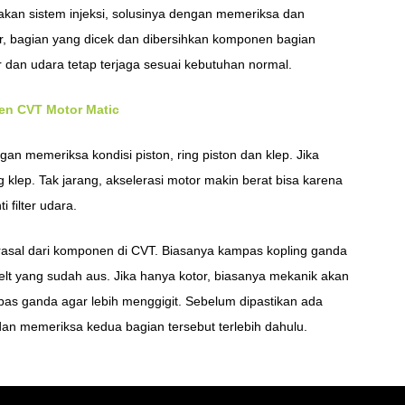
kan sistem injeksi, solusinya dengan memeriksa dan
or, bagian yang dicek dan dibersihkan komponen bagian
dan udara tetap terjaga sesuai kebutuhan normal.
en CVT Motor Matic
gan memeriksa kondisi piston, ring piston dan klep. Jika
 klep. Tak jarang, akselerasi motor makin berat bisa karena
 filter udara.
erasal dari komponen di CVT. Biasanya kampas kopling ganda
-belt yang sudah aus. Jika hanya kotor, biasanya mekanik akan
 ganda agar lebih menggigit. Sebelum dipastikan ada
dan memeriksa kedua bagian tersebut terlebih dahulu.