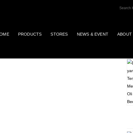
OME
PRODUCTS
STORES
NEWS & EVENT
ABOUT
P