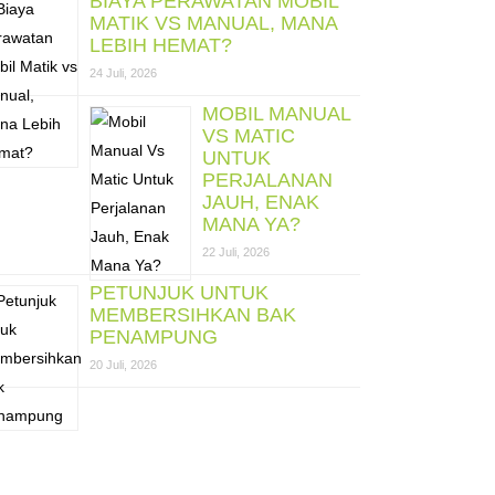
BIAYA PERAWATAN MOBIL
MATIK VS MANUAL, MANA
LEBIH HEMAT?
24 Juli, 2026
MOBIL MANUAL
VS MATIC
UNTUK
PERJALANAN
JAUH, ENAK
MANA YA?
22 Juli, 2026
PETUNJUK UNTUK
MEMBERSIHKAN BAK
PENAMPUNG
20 Juli, 2026