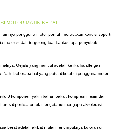
ASI MOTOR MATIK BERAT
Umumnya pengguna motor pernah merasakan kondisi seperti
usia motor sudah tergolong tua. Lantas, apa penyebab
ormalnya. Gejala yang muncul adalah ketika handle gas
u. Nah, beberapa hal yang patut diketahui pengguna motor
perlu 3 komponen yakni bahan bakar, kompresi mesin dan
ma harus diperiksa untuk mengetahui mengapa akselerasi
asa berat adalah akibat mulai menumpuknya kotoran di