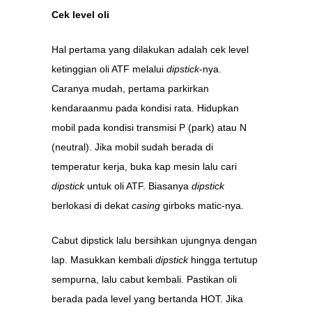
Cek level oli
Hal pertama yang dilakukan adalah cek level
ketinggian oli ATF melalui
dipstick
-nya.
Caranya mudah, pertama parkirkan
kendaraanmu pada kondisi rata. Hidupkan
mobil pada kondisi transmisi P (park) atau N
(neutral). Jika mobil sudah berada di
temperatur kerja, buka kap mesin lalu cari
dipstick
untuk oli ATF. Biasanya
dipstick
berlokasi di dekat
casing
girboks matic-nya.
Cabut dipstick lalu bersihkan ujungnya dengan
lap. Masukkan kembali
dipstick
hingga tertutup
sempurna, lalu cabut kembali. Pastikan oli
berada pada level yang bertanda HOT. Jika