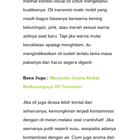
melihat kondisi visual oli untuk mengetahui
kualitasnya. Oli transmisi matic mobil yang
masih bagus biasanya berwarna bening
kekuningan, pink, atau merah sesuai warna
aslinya saat baru. Tapi jika warna mulai
kecoklatan apalagi menghitam, itu
mengindikasikan oli sudah terlalu lama masa
pakainya dan harus segera diganti.
Baca Juga :
Waspadai Gejala Akibat
Berkurangnya Oli Transmisi
Jika oli juga dirasa lebih kental dari
seharusnya, kemungkinan terjadi kontaminasi
dengan oli mesin melalui
seal crankshaft
. Jika
warnanya putih seperti susu, waspadai adanya
kontaminasi dengan air. Cium juga aroma dari