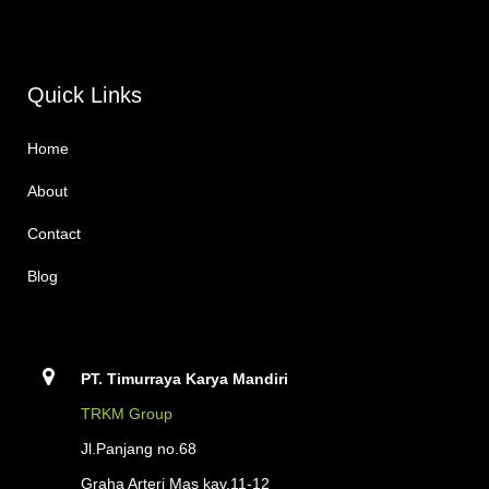
Quick Links
Home
About
Contact
Blog
PT. Timurraya Karya Mandiri
TRKM Group
Jl.Panjang no.68
Graha Arteri Mas kav.11-12