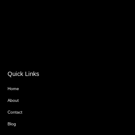
Quick Links
Home
About
Contact
Blog