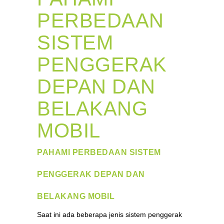
PERBEDAAN
SISTEM
PENGGERAK
DEPAN DAN
BELAKANG
MOBIL
PAHAMI PERBEDAAN SISTEM
PENGGERAK DEPAN DAN
BELAKANG MOBIL
Saat ini ada beberapa jenis sistem penggerak