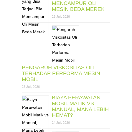
MENCAMPUR OLI
MESIN BEDA MEREK
29 Juli, 2026
PENGARUH VISKOSITAS OLI
TERHADAP PERFORMA MESIN
MOBIL
27 Juli, 2026
BIAYA PERAWATAN
MOBIL MATIK VS
MANUAL, MANA LEBIH
HEMAT?
24 Juli, 2026