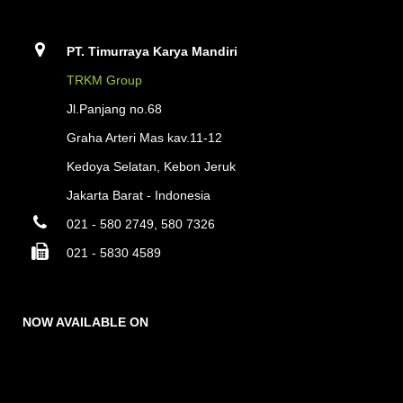
PT. Timurraya Karya Mandiri
TRKM Group
Jl.Panjang no.68
Graha Arteri Mas kav.11-12
Kedoya Selatan, Kebon Jeruk
Jakarta Barat - Indonesia
021 - 580 2749, 580 7326
021 - 5830 4589
NOW AVAILABLE ON