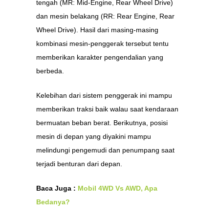
tengah (MR: Mid-Engine, Rear Wheel Drive)
dan mesin belakang (RR: Rear Engine, Rear
Wheel Drive). Hasil dari masing-masing
kombinasi mesin-penggerak tersebut tentu
memberikan karakter pengendalian yang
berbeda.
Kelebihan dari sistem penggerak ini mampu
memberikan traksi baik walau saat kendaraan
bermuatan beban berat. Berikutnya, posisi
mesin di depan yang diyakini mampu
melindungi pengemudi dan penumpang saat
terjadi benturan dari depan.
Baca Juga :
Mobil 4WD Vs AWD, Apa
Bedanya?