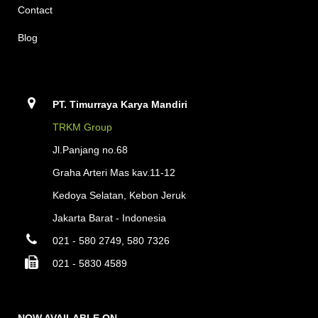
Contact
Blog
PT. Timurraya Karya Mandiri
TRKM Group
Jl.Panjang no.68
Graha Arteri Mas kav.11-12
Kedoya Selatan, Kebon Jeruk
Jakarta Barat - Indonesia
021 - 580 2749, 580 7326
021 - 5830 4589