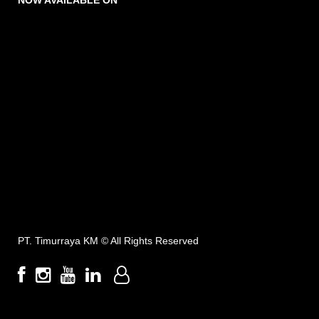
NOW AVAILABLE ON
PT. Timurraya KM ©
All Rights Reserved