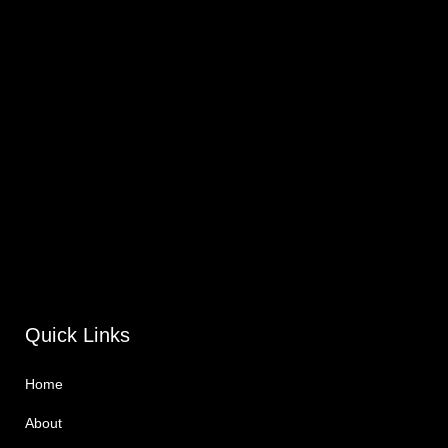
Quick Links
Home
About