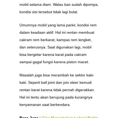
mobil selama diam. Walau ban sudah dipompa,
kondisi sisi tersebut tidak lagi bulat.
Umumnya mobil yang lama parkir, kondisi rem
dalam keadaan aktif. Hal ini rentan membuat
cakram rem berkarat, kampas rem lengket,
dan seterusnya. Saat digunakan lagi, mobil
bisa bergetar karena karat pada cakram
sampai gagal fungsi karena piston macet.
Masalah juga bisa merambah ke sektor kaki-
kaki. Seperti ball joint dan join steer kemudi
rentan karat karena tidak pernah digerakkan.
Hal ini tentu akan berujung pada kurangnya
kenyamanan saat berkendara.
Baca Juga :
Tips Menentukan Lokasi Parkir