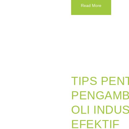
Read More
TIPS PEN
PENGAMB
OLI INDU
EFEKTIF