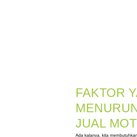
FAKTOR 
MENURUN
JUAL MO
Ada kalanya, kita membutuhkan