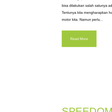
bisa dilakukan salah satunya a
Tentunya kita mengharapkan ha
motor kita. Namun perlu...
Read More
SPEEDOM