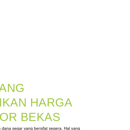
YANG
KAN HARGA
TOR BEKAS
 dana segar yang bersifat segera. Hal yang