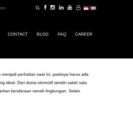
CONTACT
BLOG
FAQ
CAREER
IN MOBIL
enjadi perhatian saat ini, pastinya harus ada
ng ideal. Dari dunia otomotif sendiri salah satu
rkan kendaraan ramah lingkungan. Selain