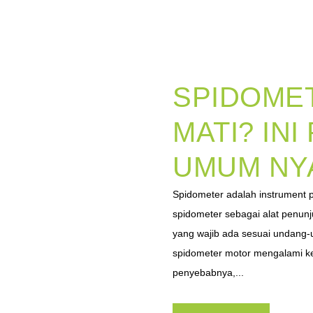
SPIDOME
MATI? IN
UMUM NY
Spidometer adalah instrument 
spidometer sebagai alat penun
yang wajib ada sesuai undang-
spidometer motor mengalami ke
penyebabnya,...