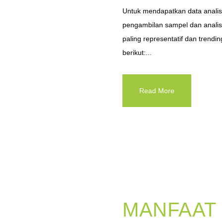
Untuk mendapatkan data analisis
pengambilan sampel dan analisi
paling representatif dan trendin
berikut:...
Read More
MANFAAT