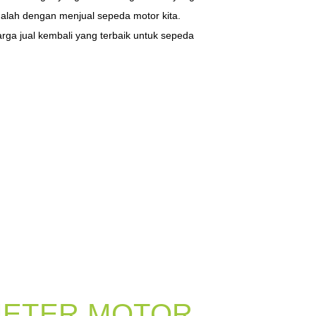
dalah dengan menjual sepeda motor kita.
rga jual kembali yang terbaik untuk sepeda
ETER MOTOR