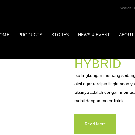
OME
PRODUCTS
STORES
NEWS & EVENT
ABOUT
TIPE MES
HYBRID
Isu lingkungan memang sedang m
aksi agar tercipta lingkungan ya
aksinya adalah dengan memasa
mobil dengan motor listrik,...
Read More