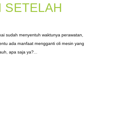
N SETELAH
kai sudah menyentuh waktunya perawatan,
 Tentu ada manfaat mengganti oli mesin yang
auh, apa saja ya?...