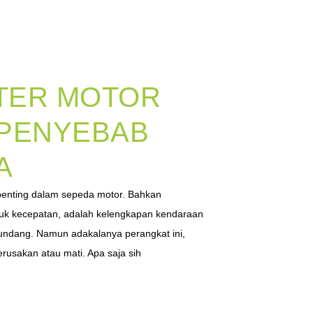
TER MOTOR
I PENYEBAB
A
penting dalam sepeda motor. Bahkan
juk kecepatan, adalah kelengkapan kendaraan
undang. Namun adakalanya perangkat ini,
rusakan atau mati. Apa saja sih