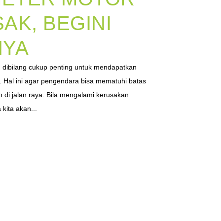
AK, BEGINI
NYA
dibilang cukup penting untuk mendapatkan
. Hal ini agar pengendara bisa mematuhi batas
n di jalan raya. Bila mengalami kerusakan
kita akan...