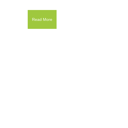
Read More