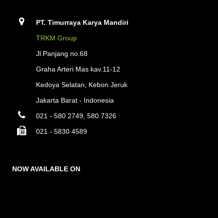
PT. Timurraya Karya Mandiri
TRKM Group
Jl.Panjang no.68
Graha Arteri Mas kav.11-12
Kedoya Selatan, Kebon Jeruk
Jakarta Barat - Indonesia
021 - 580 2749, 580 7326
021 - 5830 4589
NOW AVAILABLE ON