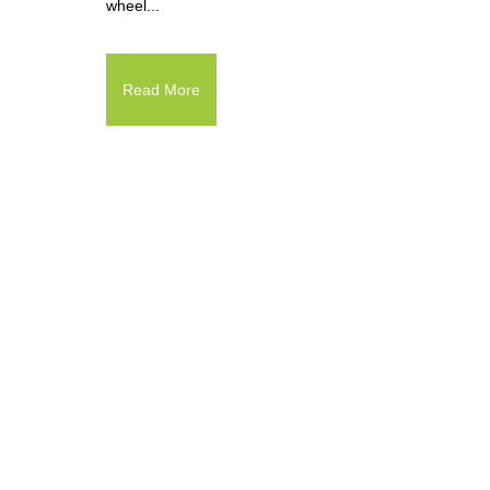
wheel...
Read More