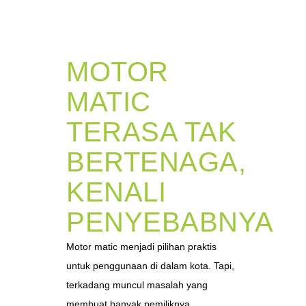
MOTOR
MATIC
TERASA TAK
BERTENAGA,
KENALI
PENYEBABNYA
Motor matic menjadi pilihan praktis
untuk penggunaan di dalam kota. Tapi,
terkadang muncul masalah yang
membuat banyak pemiliknya