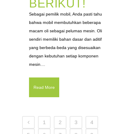
BERIKUT!
Sebagai pemilik mobil, Anda pasti tahu
bahwa mobil membutuhkan beberapa
macam oli sebagai pelumas mesin. Oli
sendiri memiliki bahan dasar dan aditif
yang berbeda-beda yang disesuaikan
dengan kebutuhan setiap komponen
mesin....
Read More
1
2
3
4