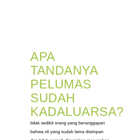
APA
TANDANYA
PELUMAS
SUDAH
KADALUARSA?
tidak sedikit orang yang beranggapan
bahwa oli yang sudah lama disimpan