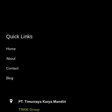
Quick Links
Home
About
Contact
Blog
PT. Timurraya Karya Mandiri
TRKM Group