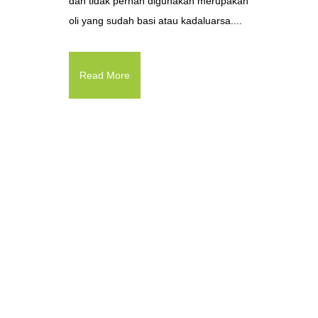
dan tidak pernah digunakan merupakan
oli yang sudah basi atau kadaluarsa....
Read More