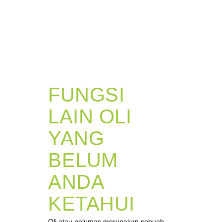
FUNGSI
LAIN OLI
YANG
BELUM
ANDA
KETAHUI
Oli atau pelumas merupakan sebuah