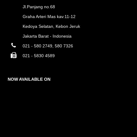
Jl.Panjang no.68
Graha Arteri Mas kav.11-12
Kedoya Selatan, Kebon Jeruk
Jakarta Barat - Indonesia
021 - 580 2749, 580 7326
021 - 5830 4589
NOW AVAILABLE ON