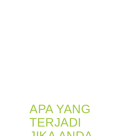
APA YANG
TERJADI
JIKA ANDA