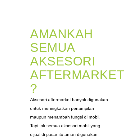
AMANKAH
SEMUA
AKSESORI
AFTERMARKET
?
Aksesori aftermarket banyak digunakan
untuk meningkatkan penampilan
maupun menambah fungsi di mobil.
Tapi tak semua aksesori mobil yang
dijual di pasar itu aman digunakan.