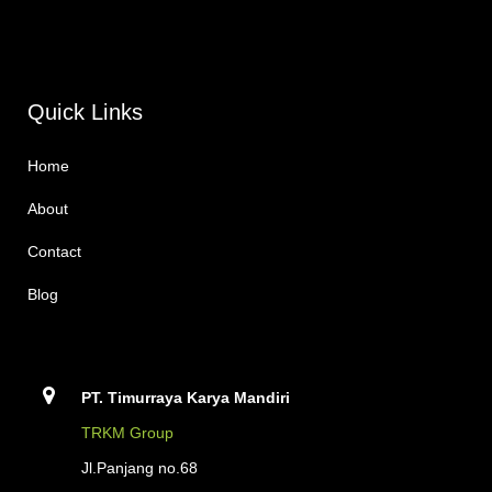
Quick Links
Home
About
Contact
Blog
PT. Timurraya Karya Mandiri
TRKM Group
Jl.Panjang no.68