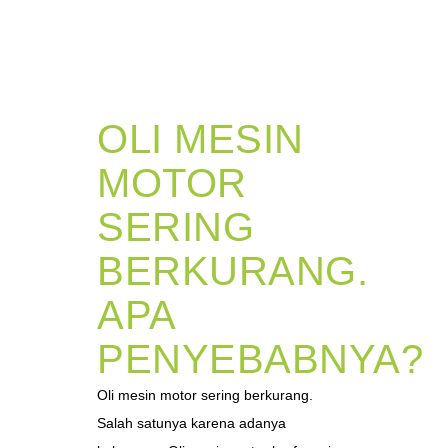
OLI MESIN
MOTOR
SERING
BERKURANG.
APA
PENYEBABNYA?
Oli mesin motor sering berkurang.
Salah satunya karena adanya